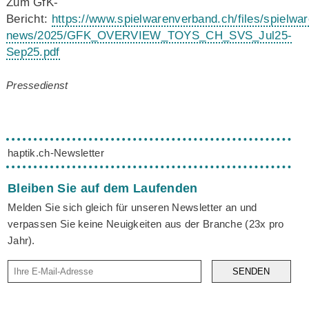
Zum GfK-
Bericht:
https://www.spielwarenverband.ch/files/spielw
news/2025/GFK_OVERVIEW_TOYS_CH_SVS_Jul25-
Sep25.pdf
Pressedienst
haptik.ch-Newsletter
Bleiben Sie auf dem Laufenden
Melden Sie sich gleich für unseren Newsletter an und
verpassen Sie keine Neuigkeiten aus der Branche (23x pro
Jahr).
SENDEN