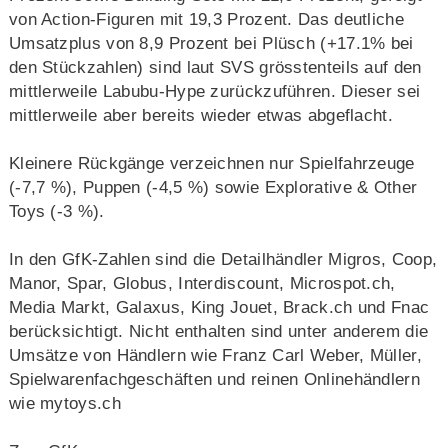
von Action-Figuren mit 19,3 Prozent. Das deutliche
Umsatzplus von 8,9 Prozent bei Plüsch (+17.1% bei
den Stückzahlen) sind laut SVS grösstenteils auf den
mittlerweile Labubu-Hype zurückzuführen. Dieser sei
mittlerweile aber bereits wieder etwas abgeflacht.
Kleinere Rückgänge verzeichnen nur Spielfahrzeuge
(-7,7 %), Puppen (-4,5 %) sowie Explorative & Other
Toys (-3 %).
In den GfK-Zahlen sind die Detailhändler Migros, Coop,
Manor, Spar, Globus, Interdiscount, Microspot.ch,
Media Markt, Galaxus, King Jouet, Brack.ch und Fnac
berücksichtigt. Nicht enthalten sind unter anderem die
Umsätze von Händlern wie Franz Carl Weber, Müller,
Spielwarenfachgeschäften und reinen Onlinehändlern
wie mytoys.ch