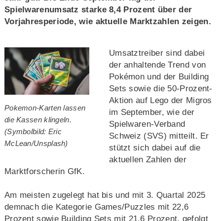
Spielwarenumsatz starke 8,4 Prozent über der
Vorjahresperiode, wie aktuelle Marktzahlen zeigen.
Umsatztreiber sind dabei
der anhaltende Trend von
Pokémon und der Building
Sets sowie die 50-Prozent-
Aktion auf Lego der Migros
Pokemon-Karten lassen
im September, wie der
die Kassen klingeln.
Spielwaren-Verband
(Symbolbild: Eric
Schweiz (SVS) mitteilt. Er
McLean/Unsplash)
stützt sich dabei auf die
aktuellen Zahlen der
Marktforscherin GfK.
Am meisten zugelegt hat bis und mit 3. Quartal 2025
demnach die Kategorie Games/Puzzles mit 22,6
Prozent sowie Building Sets mit 21,6 Prozent, gefolgt