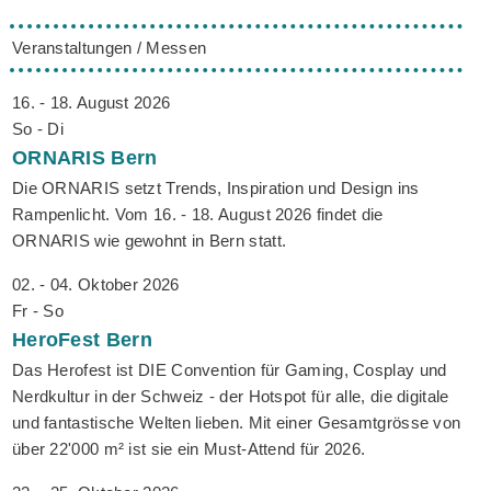
Veranstaltungen / Messen
16. - 18. August 2026
So - Di
ORNARIS
Bern
Die ORNARIS setzt Trends, Inspiration und Design ins
Rampenlicht. Vom 16. - 18. August 2026 findet die
ORNARIS wie gewohnt in Bern statt.
02. - 04. Oktober 2026
Fr - So
HeroFest
Bern
Das Herofest ist DIE Convention für Gaming, Cosplay und
Nerdkultur in der Schweiz - der Hotspot für alle, die digitale
und fantastische Welten lieben. Mit einer Gesamtgrösse von
über 22'000 m² ist sie ein Must-Attend für 2026.