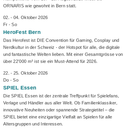
ORNARIS wie gewohnt in Bern statt.
02. - 04. Oktober 2026
Fr - So
HeroFest
Bern
Das Herofest ist DIE Convention für Gaming, Cosplay und
Nerdkultur in der Schweiz - der Hotspot für alle, die digitale
und fantastische Welten lieben. Mit einer Gesamtgrösse von
über 22'000 m² ist sie ein Must-Attend für 2026.
22. - 25. Oktober 2026
Do - So
SPIEL
Essen
Die SPIEL Essen ist der zentrale Treffpunkt für Spielefans,
Verlage und Händler aus aller Welt. Ob Familienklassiker,
innovative Neuheiten oder spannende Strategietitel – die
SPIEL bietet eine einzigartige Vielfalt an Spielen für alle
Altersgruppen und Interessen.