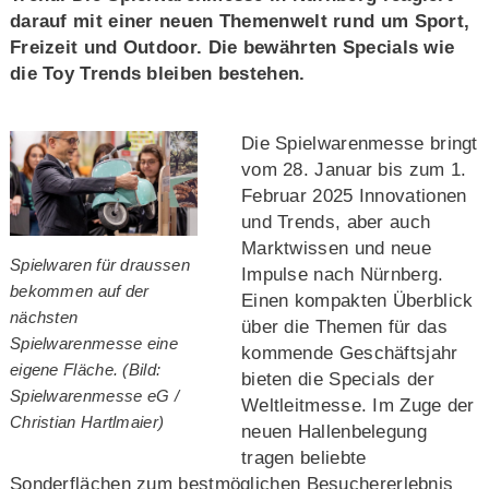
darauf mit einer neuen Themenwelt rund um Sport,
Freizeit und Outdoor. Die bewährten Specials wie
die Toy Trends bleiben bestehen.
Die Spielwarenmesse bringt
vom 28. Januar bis zum 1.
Februar 2025 Innovationen
und Trends, aber auch
Marktwissen und neue
Spielwaren für draussen
Impulse nach Nürnberg.
bekommen auf der
Einen kompakten Überblick
nächsten
über die Themen für das
Spielwarenmesse eine
kommende Geschäftsjahr
eigene Fläche. (Bild:
bieten die Specials der
Spielwarenmesse eG /
Weltleitmesse. Im Zuge der
Christian Hartlmaier)
neuen Hallenbelegung
tragen beliebte
Sonderflächen zum bestmöglichen Besuchererlebnis