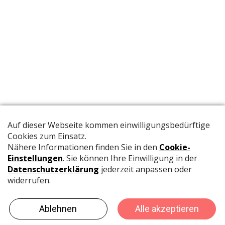
Die offizielle Publikation der Schweizer Papeterien informiert
Fachpersonen und Brancheninsider mit relevanten
Meldungen aus der Branche.