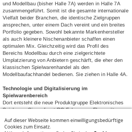
und Modellbau (bisher Halle 7A) werden in Halle 7A
zusammengeführt. Somit ist die gesamte internationale
Vielfalt beider Branchen, die identische Zielgruppen
ansprechen, unter einem Dach vereint und ein breites
Portfolio gegeben. Sowohl bekannte Markenhersteller
als auch kleinere Nischenanbieter schaffen einen
optimalen Mix. Gleichzeitig wird das Profil des
Bereichs Modellbau durch eine zielgerichtete
Umplatzierung von Anbietern geschärft, die eher den
klassischen Spielwarenhandel als den
Modellbaufachhandel bedienen. Sie ziehen in Halle 4A.
Technologie und Digitalisierung im
Spielwarenbereich
Dort entsteht die neue Produktgruppe Elektronisches
Spielzeug. Sie umfasst RC-Fahrzeuge, Fluggeräte,
Roboter und vieles mehr. Durch die neue Einteilung
erhalten Fachhändler und Einkäufer eine optimale
Orientierung rund um die Themen Technologie und