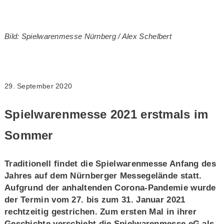
Bild: Spielwarenmesse Nürnberg / Alex Schelbert
29. September 2020
Spielwarenmesse 2021 erstmals im
Sommer
Traditionell findet die Spielwarenmesse Anfang des
Jahres auf dem Nürnberger Messegelände statt.
Aufgrund der anhaltenden Corona-Pandemie wurde
der Termin vom 27. bis zum 31. Januar 2021
rechtzeitig gestrichen. Zum ersten Mal in ihrer
Geschichte verschiebt die Spielwarenmesse eG als