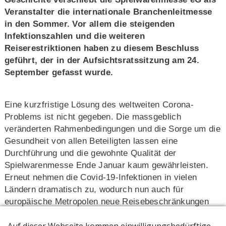
Veranstalter die internationale Branchenleitmesse
in den Sommer. Vor allem die steigenden
Infektionszahlen und die weiteren
Reiserestriktionen haben zu diesem Beschluss
geführt, der in der Aufsichtsratssitzung am 24.
September gefasst wurde.
Eine kurzfristige Lösung des weltweiten Corona-
Problems ist nicht gegeben. Die massgeblich
veränderten Rahmenbedingungen und die Sorge um die
Gesundheit von allen Beteiligten lassen eine
Durchführung und die gewohnte Qualität der
Spielwarenmesse Ende Januar kaum gewährleisten.
Erneut nehmen die Covid-19-Infektionen in vielen
Ländern dramatisch zu, wodurch nun auch für
europäische Metropolen neue Reisebeschränkungen
gelten. Die Entwicklung führt bei Ausstellern und
Besuchern zu großen Bedenken, an einer