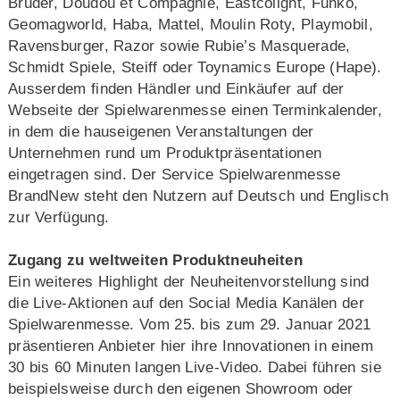
Bruder, Doudou et Compagnie, Eastcolight, Funko,
Geomagworld, Haba, Mattel, Moulin Roty, Playmobil,
Ravensburger, Razor sowie Rubie’s Masquerade,
Schmidt Spiele, Steiff oder Toynamics Europe (Hape).
Ausserdem finden Händler und Einkäufer auf der
Webseite der Spielwarenmesse einen Terminkalender,
in dem die hauseigenen Veranstaltungen der
Unternehmen rund um Produktpräsentationen
eingetragen sind. Der Service Spielwarenmesse
BrandNew steht den Nutzern auf Deutsch und Englisch
zur Verfügung.
Zugang zu weltweiten Produktneuheiten
Ein weiteres Highlight der Neuheitenvorstellung sind
die Live-Aktionen auf den Social Media Kanälen der
Spielwarenmesse. Vom 25. bis zum 29. Januar 2021
präsentieren Anbieter hier ihre Innovationen in einem
30 bis 60 Minuten langen Live-Video. Dabei führen sie
beispielsweise durch den eigenen Showroom oder