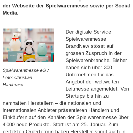
der Webseite der Spielwarenmesse sowie per Social
Media.
Der digitale Service
Spielwarenmesse
BrandNew stösst auf
grossen Zuspruch in der
Spielwarenbranche. Bisher
haben sich über 300
Spielwarenmesse eG /
Unternehmen für das
Foto: Christian
Angebot der weltweiten
Hartlmaier
Leitmesse angemeldet. Von
Startups bis hin zu
namhaften Herstellern – die nationalen und
internationalen Anbieter präsentieren Händlern und
Einkäufern auf den Kanälen der Spielwarenmesse über
4'000 neue Produkte. Start ist am 25. Januar. Zum
perfekten Ordertermin haben Hersteller somit auch in