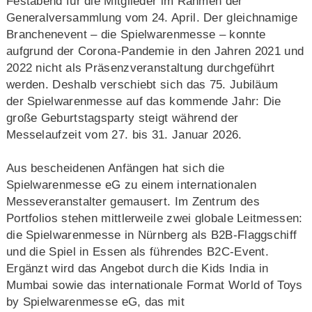
Festabend für die Mitglieder im Rahmen der
Generalversammlung vom 24. April. Der gleichnamige
Branchenevent – die Spielwarenmesse – konnte
aufgrund der Corona-Pandemie in den Jahren 2021 und
2022 nicht als Präsenzveranstaltung durchgeführt
werden. Deshalb verschiebt sich das 75. Jubiläum
der Spielwarenmesse auf das kommende Jahr: Die
große Geburtstagsparty steigt während der
Messelaufzeit vom 27. bis 31. Januar 2026.
Aus bescheidenen Anfängen hat sich die
Spielwarenmesse eG zu einem internationalen
Messeveranstalter gemausert. Im Zentrum des
Portfolios stehen mittlerweile zwei globale Leitmessen:
die Spielwarenmesse in Nürnberg als B2B-Flaggschiff
und die Spiel in Essen als führendes B2C-Event.
Ergänzt wird das Angebot durch die Kids India in
Mumbai sowie das internationale Format World of Toys
by Spielwarenmesse eG, das mit