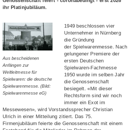
Genossenschaft feiert - coronabedingt - erst 2026
ihr Platinjubiläum.
1949 beschlossen vier
Unternehmer in Nürnberg
die Gründung
der Spielwarenmesse. Nach
gelungener Premiere der
Aus bescheidenen
ersten Deutschen
Anfängen zur
Spielwaren-Fachmesse
Weltleitmesse für
1950 wurde im selben Jahr
Spielwaren: die deutsche
die Genossenschaft
Spielwarenmesse. (Bild:
besiegelt. «Mit dieser
Spielwarenmesse eG)
Rechtsform sind wir noch
immer ein Exot im
Messewesen», wird Vorstandssprecher Christian
Ulrich in einer Mitteilung zitiert. Das 75.
Firmenjubiläum feierte die Genossenschaft mit einem