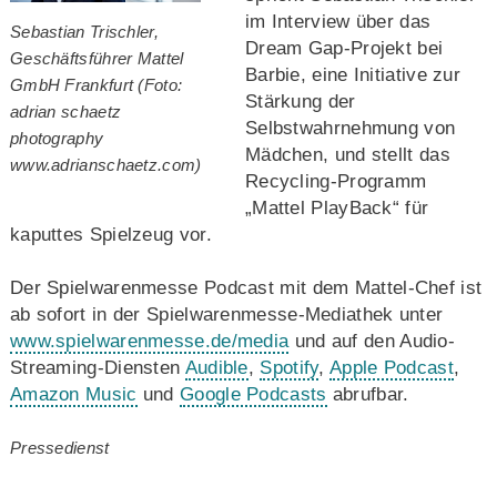
im Interview über das
Sebastian Trischler,
Dream Gap-Projekt bei
Geschäftsführer Mattel
Barbie, eine Initiative zur
GmbH Frankfurt (Foto:
Stärkung der
adrian schaetz
Selbstwahrnehmung von
photography
Mädchen, und stellt das
www.adrianschaetz.com)
Recycling-Programm
„Mattel PlayBack“ für
kaputtes Spielzeug vor.
Der Spielwarenmesse Podcast mit dem Mattel-Chef ist
ab sofort in der Spielwarenmesse-Mediathek unter
www.spielwarenmesse.de/media
und auf den Audio-
Streaming-Diensten
Audible
,
Spotify
,
Apple Podcast
,
Amazon Music
und
Google Podcasts
abrufbar.
Pressedienst