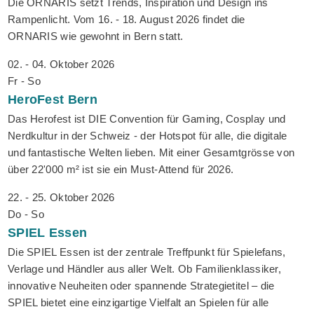
Die ORNARIS setzt Trends, Inspiration und Design ins
Rampenlicht. Vom 16. - 18. August 2026 findet die
ORNARIS wie gewohnt in Bern statt.
02. - 04. Oktober 2026
Fr - So
HeroFest
Bern
Das Herofest ist DIE Convention für Gaming, Cosplay und
Nerdkultur in der Schweiz - der Hotspot für alle, die digitale
und fantastische Welten lieben. Mit einer Gesamtgrösse von
über 22'000 m² ist sie ein Must-Attend für 2026.
22. - 25. Oktober 2026
Do - So
SPIEL
Essen
Die SPIEL Essen ist der zentrale Treffpunkt für Spielefans,
Verlage und Händler aus aller Welt. Ob Familienklassiker,
innovative Neuheiten oder spannende Strategietitel – die
SPIEL bietet eine einzigartige Vielfalt an Spielen für alle