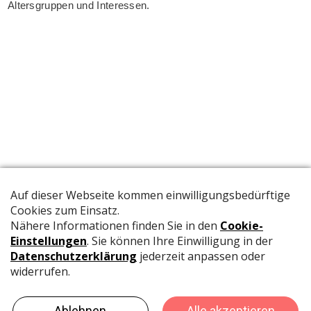
Altersgruppen und Interessen.
Die offizielle Publikation der Schweizer Papeterien informiert
Fachpersonen und Brancheninsider mit relevanten
Meldungen aus der Branche.