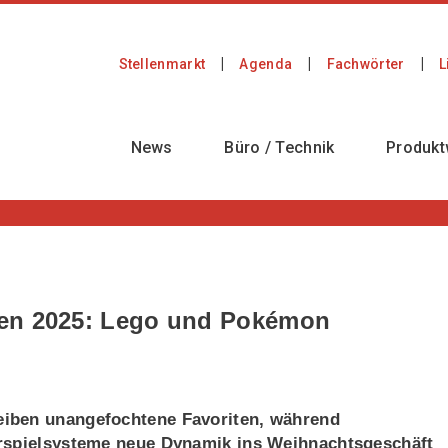
Stellenmarkt
Agenda
Fachwörter
L
News
Büro / Technik
Produkt
ten 2025: Lego und Pokémon
iben unangefochtene Favoriten, während
örspielsysteme neue Dynamik ins Weihnachtsgeschäft