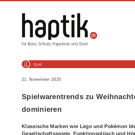
Spiel
21. November 2025
Spielwarentrends zu Weihnach
dominieren
Klassische Marken wie Lego und Pokémon ble
Gesellschaftsspiele, Funktionsplüsch und H