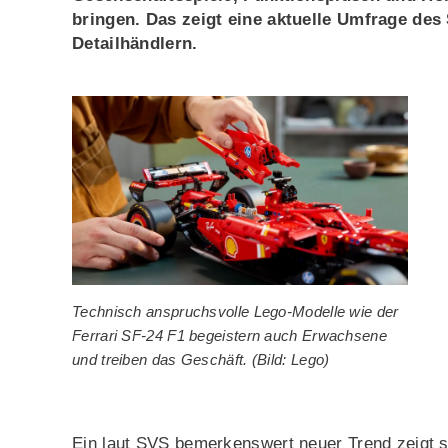
bringen. Das zeigt eine aktuelle Umfrage de
Detailhändlern.
Technisch anspruchsvolle Lego-Modelle wie der
Ferrari SF-24 F1 begeistern auch Erwachsene
und treiben das Geschäft. (Bild: Lego)
Ein laut SVS bemerkenswert neuer Trend zeigt s