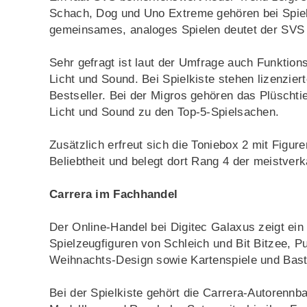
Schach, Dog und Uno Extreme gehören bei Spiel
gemeinsames, analoges Spielen deutet der SVS 
Sehr gefragt ist laut der Umfrage auch Funktions
Licht und Sound. Bei Spielkiste stehen lizenzier
Bestseller. Bei der Migros gehören das Plüschtie
Licht und Sound zu den Top-5-Spielsachen.
Zusätzlich erfreut sich die Toniebox 2 mit Figur
Beliebtheit und belegt dort Rang 4 der meistver
Carrera im Fachhandel
Der Online-Handel bei Digitec Galaxus zeigt ei
Spielzeugfiguren von Schleich und Bit Bitzee, 
Weihnachts-Design sowie Kartenspiele und Bast
Bei der Spielkiste gehört die Carrera-Autorennb