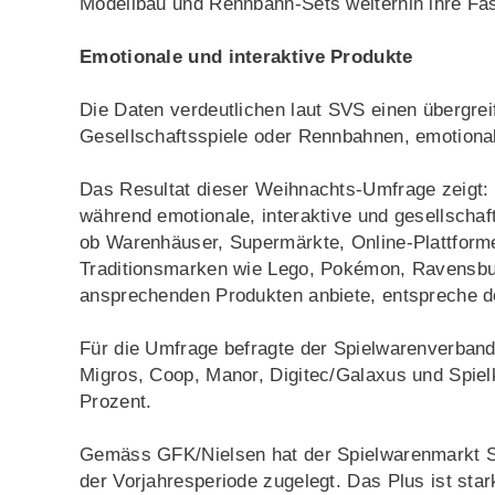
Modellbau und Rennbahn-Sets weiterhin ihre Fa
Emotionale und interaktive Produkte
Die Daten verdeutlichen laut SVS einen übergre
Gesellschaftsspiele oder Rennbahnen, emotiona
Das Resultat dieser Weihnachts-Umfrage zeigt:
während emotionale, interaktive und gesellschaft
ob Warenhäuser, Supermärkte, Online-Plattform
Traditionsmarken wie Lego, Pokémon, Ravensburg
ansprechenden Produkten anbiete, entspreche d
Für die Umfrage befragte der Spielwarenverband
Migros, Coop, Manor, Digitec/Galaxus und Spie
Prozent.
Gemäss GFK/Nielsen hat der Spielwarenmarkt S
der Vorjahresperiode zugelegt. Das Plus ist st