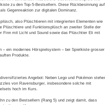
kiste zu den Top-5-Bestsellern. Diese Rückbesinnung auf
als Gegenreaktion zur digitalen Dominanz.
plüsch, also Plüschtieren mit integrierten Elementen wie
te Plüschtiere und Funktionsplüsch an zweiter Stelle der
r Finn mit Licht und Sound sowie das Plüschtier Eli mit
en – ein modernes Hörspielsystem – bei Spielkiste grosser
kauften Produkte.
n diversifiziertes Angebot: Neben Lego und Pokémon stehe
Puzzles von Ravensburger, insbesondere solche mit
elsets hoch im Kurs.
ahn zu den Bestsellern (Rang 5) und zeigt damit, dass