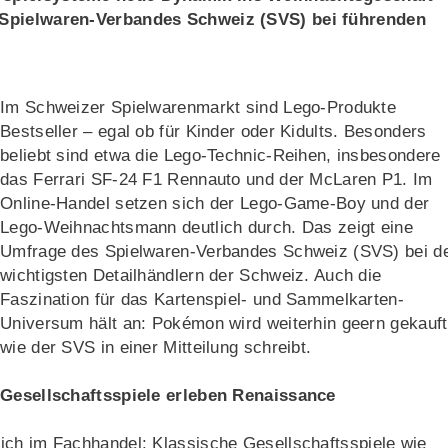
s Spielwaren-Verbandes Schweiz (SVS) bei führenden
Im Schweizer Spielwarenmarkt sind Lego-Produkte
Bestseller – egal ob für Kinder oder Kidults. Besonders
beliebt sind etwa die Lego-Technic-Reihen, insbesondere
das Ferrari SF-24 F1 Rennauto und der McLaren P1. Im
Online-Handel setzen sich der Lego-Game-Boy und der
Lego-Weihnachtsmann deutlich durch. Das zeigt eine
Umfrage des Spielwaren-Verbandes Schweiz (SVS) bei d
wichtigsten Detailhändlern der Schweiz. Auch die
Faszination für das Kartenspiel- und Sammelkarten-
Universum hält an: Pokémon wird weiterhin geern gekauft
wie der SVS in einer Mitteilung schreibt.
Gesellschaftsspiele erleben Renaissance
ich im Fachhandel: Klassische Gesellschaftsspiele wie