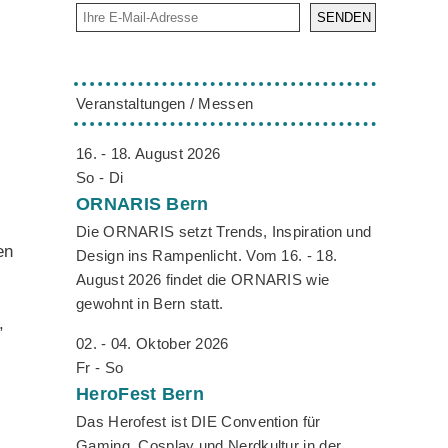
SENDEN
Veranstaltungen / Messen
16. - 18. August 2026
So - Di
ORNARIS
Bern
Die ORNARIS setzt Trends, Inspiration und
en
Design ins Rampenlicht. Vom 16. - 18.
August 2026 findet die ORNARIS wie
gewohnt in Bern statt.
,
02. - 04. Oktober 2026
Fr - So
HeroFest
Bern
Das Herofest ist DIE Convention für
Gaming, Cosplay und Nerdkultur in der