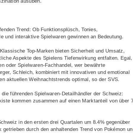
szination ausüben.
ifenden Trend: Ob Funktionsplüsch, Tonies,
le und interaktive Spielwaren gewinnen an Bedeutung.
 Klassische Top-Marken bieten Sicherheit und Umsatz,
liche Aspekte des Spielens Tiefenwirkung entfalten. Egal,
en oder Spielwaren-Fachhandel, wer bewährte
er, Schleich, kombiniert mit innovativen und emotional
en aktuellen Weihnachtstrends optimal, so der SVS.
 die führenden Spielwaren-Detailhändler der Schweiz:
lkiste kommen zusammen auf einen Marktanteil von über 
chweiz in den ersten drei Quartalen um 8.4% gegenüber
ark getrieben durch den anhaltenden Trend von Pokémon un