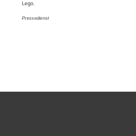
Lego.
Pressedienst