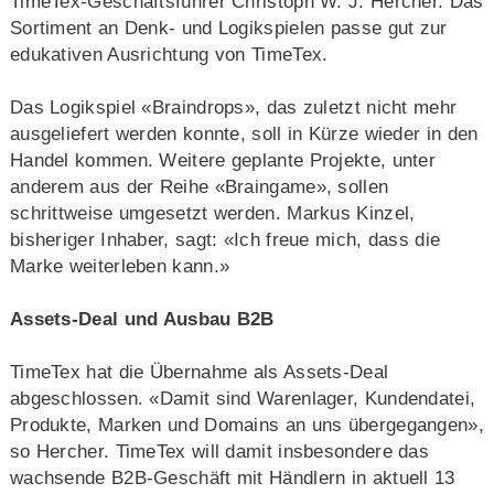
TimeTex-Geschäftsführer Christoph W. J. Hercher. Das
Sortiment an Denk- und Logikspielen passe gut zur
edukativen Ausrichtung von TimeTex.
Das Logikspiel «Braindrops», das zuletzt nicht mehr
ausgeliefert werden konnte, soll in Kürze wieder in den
Handel kommen. Weitere geplante Projekte, unter
anderem aus der Reihe «Braingame», sollen
schrittweise umgesetzt werden. Markus Kinzel,
bisheriger Inhaber, sagt: «Ich freue mich, dass die
Marke weiterleben kann.»
Assets-Deal und Ausbau B2B
TimeTex hat die Übernahme als Assets-Deal
abgeschlossen. «Damit sind Warenlager, Kundendatei,
Produkte, Marken und Domains an uns übergegangen»,
so Hercher. TimeTex will damit insbesondere das
wachsende B2B-Geschäft mit Händlern in aktuell 13