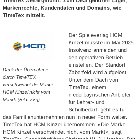
TimeTex weitergeführt. Zum Deal gehören Lager,
Markenrechte, Kundendaten und Domains, wie
TimeTex mitteilt.
Der Spieleverlag HCM
Kinzel musste im Mai 2025
Insolvenz anmelden und
den operativen Betrieb
einstellen. Der Standort
Dank der Übernahme
Zaberfeld wird aufgelöst.
durch TimeTEX
Unter dem Dach von
verschwindet die Marke
TimeTex, einem
HCM Kinzel nicht vom
niederbayrischen Anbieter
Markt. (Bild: zVg)
für Lehrer- und
Schulbedarf, geht es für
das Familienunternehmen nun in neuer Form weiter.
TimeTex hat HCM Kinzel übernommen. «Die Marke
HCM Kinzel verschwindet nicht vom Markt», sagt