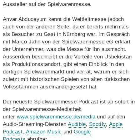
Aussteller auf der Spielwarenmesse.
Anvar Abduqayum kennt die Weltleitmesse jedoch
auch von der anderen Seite, da er bereits mehrmals
als Besucher zu Gast in Nürnberg war. Im Gespräch
mit Marco Jahn von der Spielwarenmesse eG erklärt
der Unternehmer, was die Messe für ihn ausmacht.
Ausserdem beschreibt er die Vorteile von Usbekistan
als Produktionsstandort, gibt einen Einblick in den
dortigen Spielwarenmarkt und verrät, warum er sich
zuletzt mit historischen Spielen von alten türkischen
Volksstämmen auseinandergesetzt hat.
Der neueste Spielwarenmesse-Podcast ist ab sofort in
der Spielwarenmesse-Mediathek
unter
www.spielwarenmesse.de/media
und auf den
Audio-Streaming-Diensten
Audible
,
Spotify
,
Apple
Podcast
,
Amazon Music
und
Google
Podcasts
abrufbar.