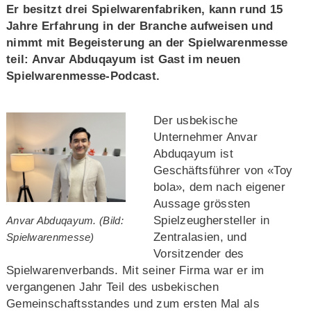
Er besitzt drei Spielwarenfabriken, kann rund 15
Jahre Erfahrung in der Branche aufweisen und
nimmt mit Begeisterung an der Spielwarenmesse
teil: Anvar Abduqayum ist Gast im neuen
Spielwarenmesse-Podcast.
Der usbekische
Unternehmer Anvar
Abduqayum ist
Geschäftsführer von «Toy
bola», dem nach eigener
Aussage grössten
Spielzeughersteller in
Anvar Abduqayum. (Bild:
Zentralasien, und
Spielwarenmesse)
Vorsitzender des
Spielwarenverbands. Mit seiner Firma war er im
vergangenen Jahr Teil des usbekischen
Gemeinschaftsstandes und zum ersten Mal als