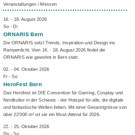
Veranstaltungen / Messen
16. - 18. August 2026
So - Di
ORNARIS
Bern
Die ORNARIS setzt Trends, Inspiration und Design ins
Rampenlicht. Vom 16. - 18. August 2026 findet die
ORNARIS wie gewohnt in Bern statt.
02. - 04. Oktober 2026
Fr - So
HeroFest
Bern
Das Herofest ist DIE Convention für Gaming, Cosplay und
Nerdkultur in der Schweiz - der Hotspot für alle, die digitale
und fantastische Welten lieben. Mit einer Gesamtgrösse von
über 22'000 m² ist sie ein Must-Attend für 2026.
22. - 25. Oktober 2026
Do - So