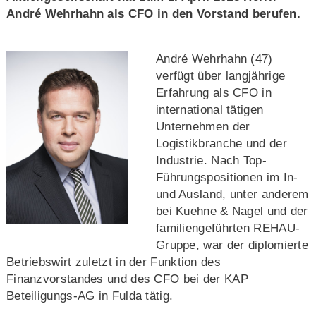
André Wehrhahn als CFO in den Vorstand berufen.
André Wehrhahn (47)
verfügt über langjährige
Erfahrung als CFO in
international tätigen
Unternehmen der
Logistikbranche und der
Industrie. Nach Top-
Führungspositionen im In-
und Ausland, unter anderem
bei Kuehne & Nagel und der
familiengeführten REHAU-
Gruppe, war der diplomierte
Betriebswirt zuletzt in der Funktion des
Finanzvorstandes und des CFO bei der KAP
Beteiligungs-AG in Fulda tätig.