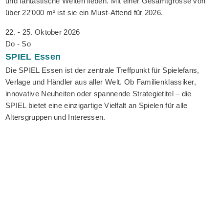
und fantastische Welten lieben. Mit einer Gesamtgrösse von
über 22'000 m² ist sie ein Must-Attend für 2026.
22. - 25. Oktober 2026
Do - So
SPIEL
Essen
Die SPIEL Essen ist der zentrale Treffpunkt für Spielefans,
Verlage und Händler aus aller Welt. Ob Familienklassiker,
innovative Neuheiten oder spannende Strategietitel – die
SPIEL bietet eine einzigartige Vielfalt an Spielen für alle
Altersgruppen und Interessen.