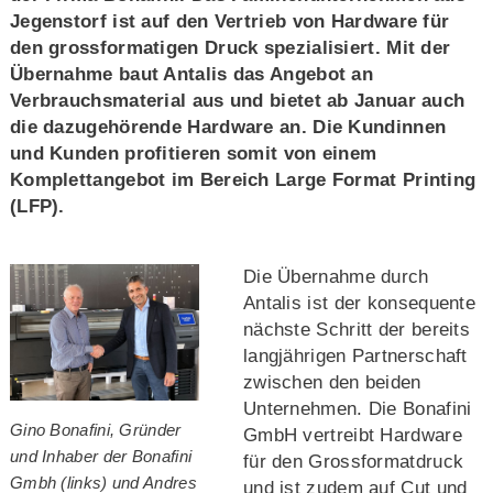
Jegenstorf ist auf den Vertrieb von Hardware für
den grossformatigen Druck spezialisiert. Mit der
Übernahme baut Antalis das Angebot an
Verbrauchsmaterial aus und bietet ab Januar auch
die dazugehörende Hardware an. Die Kundinnen
und Kunden profitieren somit von einem
Komplettangebot im Bereich Large Format Printing
(LFP).
Die Übernahme durch
Antalis ist der konsequente
nächste Schritt der bereits
langjährigen Partnerschaft
zwischen den beiden
Unternehmen. Die Bonafini
Gino Bonafini, Gründer
GmbH vertreibt Hardware
und Inhaber der Bonafini
für den Grossformatdruck
Gmbh (links) und Andres
und ist zudem auf Cut und