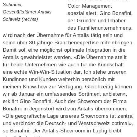
Schraner,
Color Management
Geschäftsführer Antalis
spezialisiert. Gino Bonafini,
Schweiz (rechts)
der Gründer und Inhaber
des Familienunternehmens,
wird nach der Übernahme für Antalis tätig sein und
seine über 30-jährige Branchenexpertise miteinbringen.
Damit soll eine möglichst optimale Integration in die
Antalis gewährleistet werden. «Die Übernahme stellt
für beide Unternehmen wie auch für die Kundschaft
eine echte Win-Win-Situation dar. Ich stehe unseren
Kundinnen und Kunden weiterhin persönlich mit
meinem Know-how zur Verfügung. Gleichzeitig können
wir ab Januar ein umfassendes Sortiment anbieten»,
erklärt Gino Bonafini. Auch der Showroom der Firma
Bonafini in Jegenstorf wird von Antalis übernommen.
«Die geografische Lage unseres Showrooms ist zentral
und verbindet die Deutsch- und Westschweiz optimal»,
so Bonafini. Der Antalis-Showroom in Lupfig bleibt