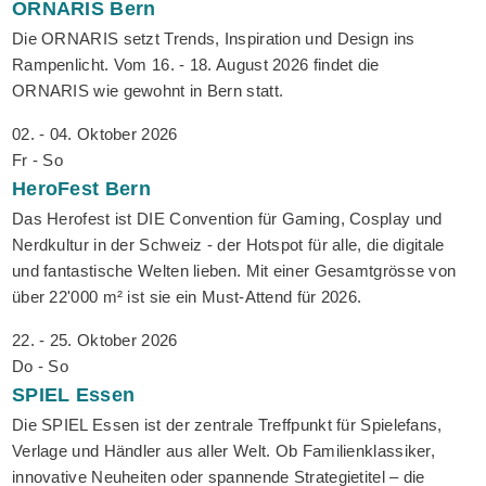
ORNARIS
Bern
Die ORNARIS setzt Trends, Inspiration und Design ins
Rampenlicht. Vom 16. - 18. August 2026 findet die
ORNARIS wie gewohnt in Bern statt.
02. - 04. Oktober 2026
Fr - So
HeroFest
Bern
Das Herofest ist DIE Convention für Gaming, Cosplay und
Nerdkultur in der Schweiz - der Hotspot für alle, die digitale
und fantastische Welten lieben. Mit einer Gesamtgrösse von
über 22'000 m² ist sie ein Must-Attend für 2026.
22. - 25. Oktober 2026
Do - So
SPIEL
Essen
Die SPIEL Essen ist der zentrale Treffpunkt für Spielefans,
Verlage und Händler aus aller Welt. Ob Familienklassiker,
innovative Neuheiten oder spannende Strategietitel – die