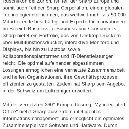
Rüschlikon bei Zürich, ist Teil der Sharp Europe und
somit auch Teil der Sharp Corporation, einem globalen
Technologieunternehmen, das weltweit mehr als 50.000
Mitarbeitende beschäftigt und Experte für Innovationen
im Bereich Business-to-Business und Consumer ist.
Sharp bietet ein Portfolio, das von Desktop-Druckern
über Multifunktionsdrucker, interaktive Monitore und
Displays, bis hin zu Laptops sowie
Kollaborationsplattformen und IT-Dienstleistungen
reicht. Die optimal aufeinander abgestimmten
Lösungen ermöglichen eine vernetzte Zusammenarbeit
und helfen Organisationen, ihre Geschäftsprozesse
effizienter zu gestalten. Zudem hat Sharp sein Angebot
in der Schweiz um Luftreiniger erweitert.
Mit der vernetzten 360°-Komplettlösung „My integrated
Office“ bietet Sharp ausserdem intelligentes
Informationsmanagement und ermöglicht ein optimales
Zusammenspiel von Software und Hardware. Durch