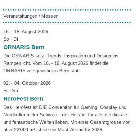
Veranstaltungen / Messen
16. - 18. August 2026
So - Di
ORNARIS
Bern
Die ORNARIS setzt Trends, Inspiration und Design ins
Rampenlicht. Vom 16. - 18. August 2026 findet die
ORNARIS wie gewohnt in Bern statt.
02. - 04. Oktober 2026
Fr - So
HeroFest
Bern
Das Herofest ist DIE Convention für Gaming, Cosplay und
Nerdkultur in der Schweiz - der Hotspot für alle, die digitale
und fantastische Welten lieben. Mit einer Gesamtgrösse von
über 22'000 m² ist sie ein Must-Attend für 2026.