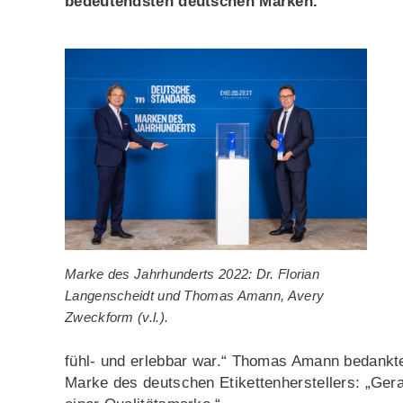
bedeutendsten deutschen Marken.
Marke des Jahrhunderts 2022: Dr. Florian
Langenscheidt und Thomas Amann, Avery
Zweckform (v.l.).
fühl- und erlebbar war.“ Thomas Amann bedankt
Marke des deutschen Etikettenherstellers: „Gera