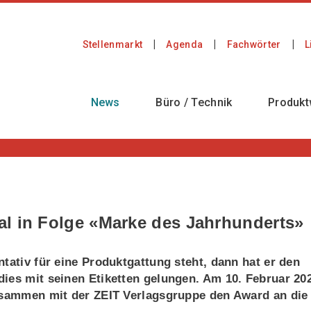
Stellenmarkt
Agenda
Fachwörter
L
News
Büro / Technik
Produkt
l in Folge «Marke des Jahrhunderts»
tativ für eine Produktgattung steht, dann hat er den
ies mit seinen Etiketten gelungen. Am 10. Februar 20
zusammen mit der ZEIT Verlagsgruppe den Award an die