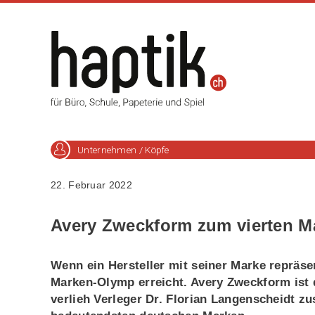
Unternehmen / Köpfe
22. Februar 2022
Avery Zweckform zum vierten Ma
Wenn ein Hersteller mit seiner Marke repräsen
Marken-Olymp erreicht. Avery Zweckform ist d
verlieh Verleger Dr. Florian Langenscheidt 