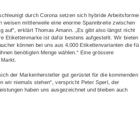
eschleunigt durch Corona setzen sich hybride Arbeitsforme
n weisen mittlerweile eine enorme Spannbreite zwischen
ng auf“, erklärt Thomas Amann. „Es gibt also längst nicht
e Etikettenmarke ist dafür bestens aufgestellt. Wir bieten
ucher können bei uns aus 4.000 Etikettenvarianten die fü
 ihnen benötigten Menge wählen.“ Eine grössere
 Markt.
sich der Markenhersteller gut gerüstet für die kommenden
n wir niemals stehen“, verspricht Peter Sperl, der
leistungen haben uns ausgezeichnet und bleiben auch