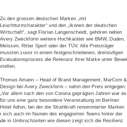
Zu den grossen deutschen Marken „mit
Leuchtturmcharakter“ und den „Ikonen der deutschen
Wirtschaft“, sagt Florian Langenscheidt, gehören neben
Avery Zweckform weitere Hochkaräter wie BMW, Duden,
Meissen, Ritter Sport oder der TÜV. Alle Preisträger
mussten zuvor in einem festgeschriebenen, dreistufigen
Evaluationsprozess die Relevanz ihrer Marke unter Bewe
stellen.
Thomas Amann – Head of Brand Management, MarCom &
Design bei Avery Zweckform – nahm den Preis entgegen:
„Vor allem nach den von Corona geprägten Jahren war es
für uns eine ganz besondere Veranstaltung im Berliner
Hotel Adlon, bei der die Strahlkraft renommierter Marken
e sich auch im Namen des engagierten Teams hinter der
de in Umbruchzeiten wie diesen zeigt sich die Resilienz