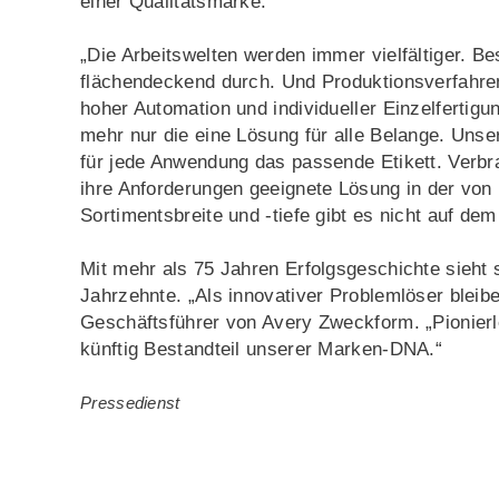
einer Qualitätsmarke.“
„Die Arbeitswelten werden immer vielfältiger. B
flächendeckend durch. Und Produktionsverfahre
hoher Automation und individueller Einzelfertigu
mehr nur die eine Lösung für alle Belange. Unser
für jede Anwendung das passende Etikett. Verbra
ihre Anforderungen geeignete Lösung in der von
Sortimentsbreite und -tiefe gibt es nicht auf dem
Mit mehr als 75 Jahren Erfolgsgeschichte sieht 
Jahrzehnte. „Als innovativer Problemlöser bleibe
Geschäftsführer von Avery Zweckform. „Pionier
künftig Bestandteil unserer Marken-DNA.“
Pressedienst