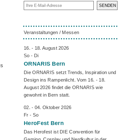
SENDEN
Veranstaltungen / Messen
16. - 18. August 2026
So - Di
ORNARIS
Bern
is
Die ORNARIS setzt Trends, Inspiration und
Design ins Rampenlicht. Vom 16. - 18.
August 2026 findet die ORNARIS wie
gewohnt in Bern statt.
02. - 04. Oktober 2026
Fr - So
HeroFest
Bern
Das Herofest ist DIE Convention für
Gaming, Cosplay und Nerdkultur in der