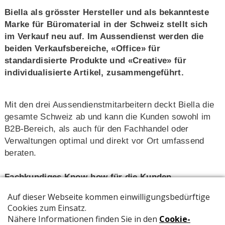
Biella als grösster Hersteller und als bekannteste
Marke für Büromaterial in der Schweiz stellt sich
im Verkauf neu auf. Im Aussendienst werden die
beiden Verkaufsbereiche, «Office» für
standardisierte Produkte und «Creative» für
individualisierte Artikel, zusammengeführt.
Mit den drei Aussendienst­mitarbeitern deckt Biella die
gesamte Schweiz ab und kann die Kunden sowohl im
B2B-Bereich, als auch für den Fachhandel oder
Verwaltungen optimal und direkt vor Ort umfassend
beraten.
Fachkundiges Know-how für die Kunden
Der Aussendienst stellt sich dabei mehrheitlich neu
zusammen. Mit den beiden neuen Mitarbeitern Rafael
Orlandi und Domjon Kusturic wird das erfolgreiche