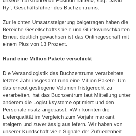
unsere marktführende Position halten», sagt David
Ryf, Geschäftsführer des Buchzentrums.
Zur leichten Umsatzsteigerung beigetragen haben die
Bereiche Gesellschaftsspiele und Glückwunschkarten.
Erneut deutlich gewachsen ist das Onlinegeschäft mit
einem Plus von 13 Prozent.
Rund eine Million Pakete verschickt
Die Versandlogistik des Buchzentrums verarbeitete
letztes Jahr insgesamt rund eine Million Pakete. Um
das erneut gestiegene Volumen fristgerecht zu
verarbeiten, hat das Buchzentrum laut Mitteilung unter
anderem die Logistiksysteme optimiert und den
Personaleinsatz angepasst. «Wir konnten die
Lieferqualität im Vergleich zum Vorjahr markant
steigern und zuverlässig ausliefern. Wir haben von
unserer Kundschaft viele Signale der Zufriedenheit