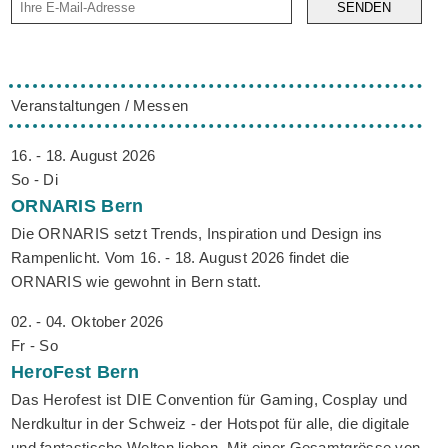
SENDEN
Veranstaltungen / Messen
16. - 18. August 2026
So - Di
ORNARIS
Bern
Die ORNARIS setzt Trends, Inspiration und Design ins
Rampenlicht. Vom 16. - 18. August 2026 findet die
ORNARIS wie gewohnt in Bern statt.
02. - 04. Oktober 2026
Fr - So
HeroFest
Bern
Das Herofest ist DIE Convention für Gaming, Cosplay und
Nerdkultur in der Schweiz - der Hotspot für alle, die digitale
und fantastische Welten lieben. Mit einer Gesamtgrösse von