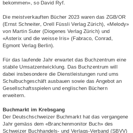
bekommen», so David Ryf.
Die meistverkauften Bücher 2023 waren das ZGB/OR
(Ernst Schneiter, Orell Füssli Verlag Zürich), «Melody»
von Martin Suter (Diogenes Verlag Zürich) und
«Asterix und die weisse Iris» (Fabraco, Conrad,
Egmont Verlag Berlin).
Für das laufende Jahr erwartet das Buchzentrum eine
stabile Umsatzentwicklung. Das Buchzentrum will
dabei insbesondere die Dienstleistungen rund ums
Schulbuchgeschäft ausbauen sowie das Angebot an
Gesellschaftsspielen und englischen Büchern
erweitern.
Buchmarkt im Krebsgang
Der Deutschschweizer Buchmarkt hat das vergangene
Jahr gemäss dem «Branchenmonitor Buch» des
Schweizer Buchhandels- und Verlags-Verband (SBVV)