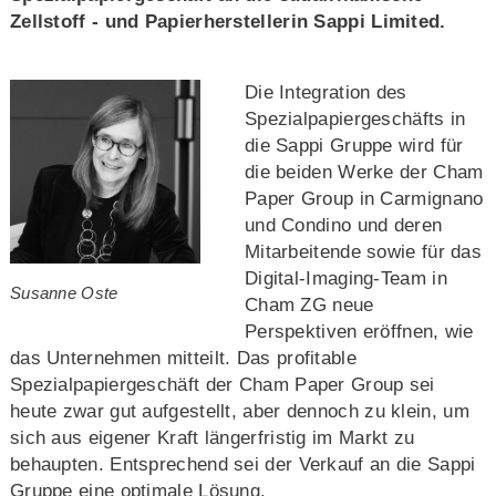
Zellstoff - und Papierherstellerin Sappi Limited.
Die Integration des
Spezialpapiergeschäfts in
die Sappi Gruppe wird für
die beiden Werke der Cham
Paper Group in Carmignano
und Condino und deren
Mitarbeitende sowie für das
Digital-Imaging-Team in
Susanne Oste
Cham ZG neue
Perspektiven eröffnen, wie
das Unternehmen mitteilt. Das profitable
Spezialpapiergeschäft der Cham Paper Group sei
heute zwar gut aufgestellt, aber dennoch zu klein, um
sich aus eigener Kraft längerfristig im Markt zu
behaupten. Entsprechend sei der Verkauf an die Sappi
Gruppe eine optimale Lösung.