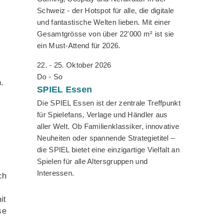
Schweiz - der Hotspot für alle, die digitale
und fantastische Welten lieben. Mit einer
Gesamtgrösse von über 22'000 m² ist sie
ein Must-Attend für 2026.
22. - 25. Oktober 2026
Do - So
.
SPIEL
Essen
Die SPIEL Essen ist der zentrale Treffpunkt
für Spielefans, Verlage und Händler aus
aller Welt. Ob Familienklassiker, innovative
Neuheiten oder spannende Strategietitel –
die SPIEL bietet eine einzigartige Vielfalt an
Spielen für alle Altersgruppen und
Interessen.
ch
it
se