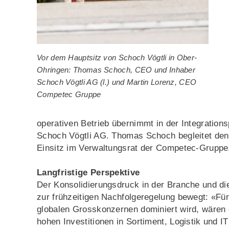
Vor dem Hauptsitz von Schoch Vögtli in Ober-
Ohringen: Thomas Schoch, CEO und Inhaber
Schoch Vögtli AG (l.) und Martin Lorenz, CEO
Competec Gruppe
operativen Betrieb übernimmt in der Integration
Schoch Vögtli AG. Thomas Schoch begleitet den 
Einsitz im Verwaltungsrat der Competec-Gruppe
Langfristige Perspektive
Der Konsolidierungsdruck in der Branche und d
zur frühzeitigen Nachfolgeregelung bewegt: «Für
globalen Grosskonzernen dominiert wird, wären d
hohen Investitionen in Sortiment, Logistik und