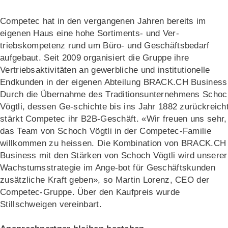
Competec hat in den vergangenen Jahren bereits im
eigenen Haus eine hohe Sortiments- und Ver-
triebskompetenz rund um Büro- und Geschäftsbedarf
aufgebaut. Seit 2009 organisiert die Gruppe ihre
Vertriebsaktivitäten an gewerbliche und institutionelle
Endkunden in der eigenen Abteilung BRACK.CH Business
Durch die Übernahme des Traditionsunternehmens Schoc
Vögtli, dessen Ge-schichte bis ins Jahr 1882 zurückreicht
stärkt Competec ihr B2B-Geschäft. «Wir freuen uns sehr,
das Team von Schoch Vögtli in der Competec-Familie
willkommen zu heissen. Die Kombination von BRACK.CH
Business mit den Stärken von Schoch Vögtli wird unserer
Wachstumsstrategie im Ange-bot für Geschäftskunden
zusätzliche Kraft geben», so Martin Lorenz, CEO der
Competec-Gruppe. Über den Kaufpreis wurde
Stillschweigen vereinbart.