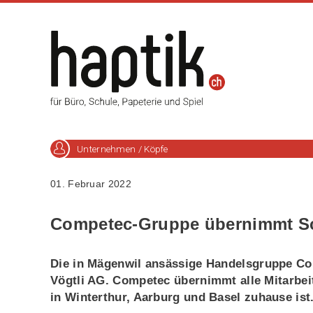
Unternehmen / Köpfe
01. Februar 2022
Competec-Gruppe übernimmt Sc
Die in Mägenwil ansässige Handelsgruppe Co
Vögtli AG. Competec übernimmt alle Mitarbeit
in Winterthur, Aarburg und Basel zuhause ist