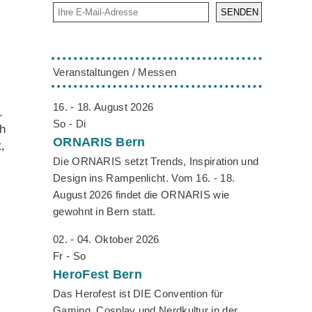
SENDEN
Veranstaltungen / Messen
16. - 18. August 2026
.
So - Di
h
ORNARIS
Bern
,
Die ORNARIS setzt Trends, Inspiration und
Design ins Rampenlicht. Vom 16. - 18.
August 2026 findet die ORNARIS wie
gewohnt in Bern statt.
02. - 04. Oktober 2026
Fr - So
HeroFest
Bern
Das Herofest ist DIE Convention für
Gaming, Cosplay und Nerdkultur in der