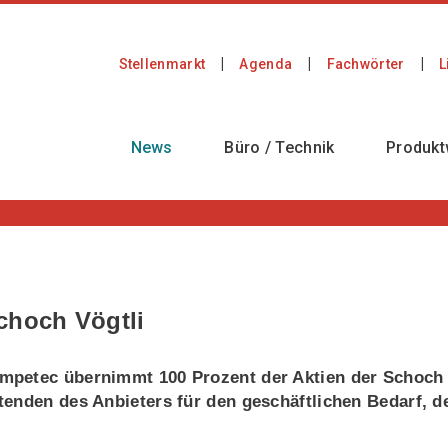
Stellenmarkt
Agenda
Fachwörter
L
News
Büro / Technik
Produkt
hoch Vögtli
mpetec übernimmt 100 Prozent der Aktien der Schoch
enden des Anbieters für den geschäftlichen Bedarf, d
.