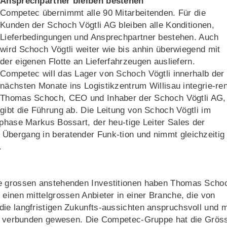
Ansprechpartner bleiben bestehen
Competec übernimmt alle 90 Mitarbeitenden. Für die
Kunden der Schoch Vögtli AG bleiben alle Konditionen,
Lieferbedingungen und Ansprechpartner bestehen. Auch
wird Schoch Vögtli weiter wie bis anhin überwiegend mit
der eigenen Flotte an Lieferfahrzeugen ausliefern.
Competec will das Lager von Schoch Vögtli innerhalb der
nächsten Monate ins Logistikzentrum Willisau integrie-ren
Thomas Schoch, CEO und Inhaber der Schoch Vögtli AG,
gibt die Führung ab. Die Leitung von Schoch Vögtli im
sphase Markus Bossart, der heu-tige Leiter Sales der
Übergang in beratender Funk-tion und nimmt gleichzeitig
.
ie grossen anstehenden Investitionen haben Thomas Scho
 einen mittelgrossen Anbieter in einer Branche, die von
ie langfristigen Zukunfts-aussichten anspruchsvoll und m
 IT verbunden gewesen. Die Competec-Gruppe hat die Grös