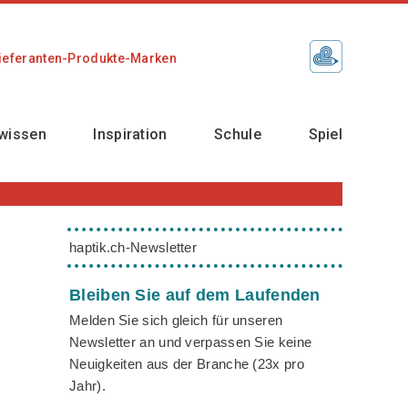
ieferanten-Produkte-Marken
wissen
Inspiration
Schule
Spiel
haptik.ch-Newsletter
Bleiben Sie auf dem Laufenden
Melden Sie sich gleich für unseren
Newsletter an und verpassen Sie keine
Neuigkeiten aus der Branche (23x pro
Jahr).