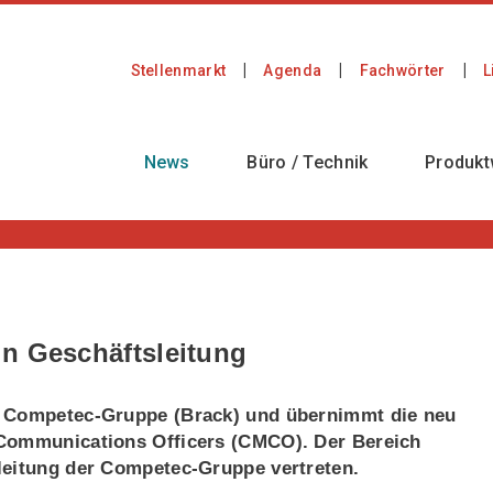
Stellenmarkt
Agenda
Fachwörter
L
News
Büro / Technik
Produkt
n Geschäftsleitung
r Competec-Gruppe (Brack) und übernimmt die neu
 Communications Officers (CMCO). Der Bereich
leitung der Competec-Gruppe vertreten.