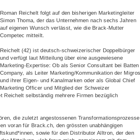
Roman Reichelt folgt auf den bisherigen Marketingleiter
Simon Thoma, der das Unternehmen nach sechs Jahren
auf eigenen Wunsch verlässt, wie die Brack-Mutter
Competec mitteilt.
Reichelt (42) ist deutsch-schweizerischer Doppelbürger
und verfügt laut Mitteilung über eine ausgewiesene
Marketing-Expertise: Ob als Senior Consultant bei Batten
Company, als Leiter Marketing/Kommunikation der Migro
und ihrer Eigen- und Kanalmarken oder als Global Chief
Marketing Officer und Mitglied der Schweizer
iet Reichelt selbständig mehrere Firmen bezüglich
ren, die zuletzt angestossenen Transformationsprozesse
en voran für Brack.ch, den grössten unabhängigen
skund*innen, sowie für den Distributor Alltron, der den