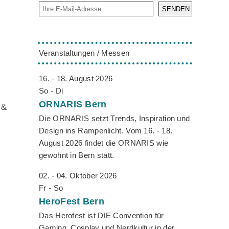
SENDEN
Veranstaltungen / Messen
16. - 18. August 2026
So - Di
ORNARIS
Bern
 &
Die ORNARIS setzt Trends, Inspiration und
s
Design ins Rampenlicht. Vom 16. - 18.
August 2026 findet die ORNARIS wie
gewohnt in Bern statt.
02. - 04. Oktober 2026
Fr - So
HeroFest
Bern
Das Herofest ist DIE Convention für
Gaming, Cosplay und Nerdkultur in der