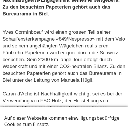
Nachhaltigkeits-Engagement seines Arbeitgebers.
Zu den besuchten Papeterien gehört auch das
Bureaurama in Biel.
Yves Corminboeuf wird einen grossen Teil seiner
Schaufensterkampagne «849/Nespresso» mit dem Velo
und seinem angehängten Wägelchen realisieren.
Fünfzehn Papeterien wird er quer durch die Schweiz
besuchen. Sein 2'200 km lange Tour erfolgt durch
Wadenkraft und mit einer CO2-neutralen Bilanz. Zu den
besuchten Papeterien gehört auch das Bureaurama in
Biel unter der Leitung von Manuela Hügli.
Caran d‘Ache ist Nachhaltigkeit wichtig, sei es bei der
Verwendung von FSC Holz, der Herstellung von
Schreibstiften aus Schweizer Holz oder bei der
Produktion von Alukugelschreibern aus gebrauchten
Nespresso-Kapseln.