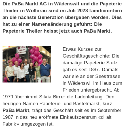
Die PaBa Markt AG in Wädenswil und die Papeterie
Theiler in Wollerau sind im Juli 2023 familienintern
an die nächste Generation übergeben worden. Dies
hat zu einer Namensänderung geführt: Die
Papeterie Theiler heisst jetzt auch PaBa Markt.
Etwas Kurzes zur
Geschäftsgeschichte: Die
damalige Papeterie Stutz
gab es seit 1887. Damals
war sie an der Seestrasse
in Wädenswil im Haus zum
Frieden untergebracht. Ab
1979 übernimmt Silvia Birrer die Ladenleitung. Den
heutigen Namen Papeterie- und Bastelmarkt, kurz
PaBa Markt
, trägt das Geschäft seit es im September
1987 in das neu eröffnete Einkaufszentrum «di alt
Fabrik» umgezogen ist.