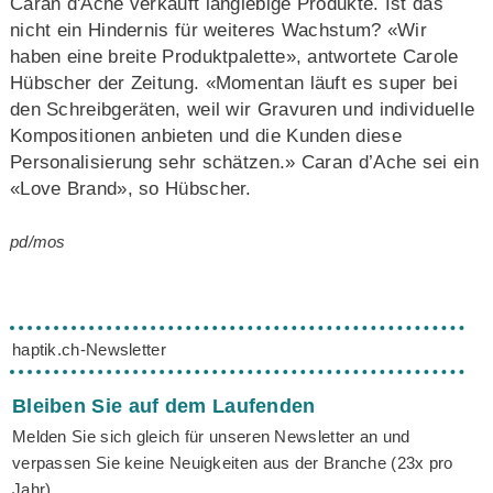
Caran d'Ache verkauft langlebige Produkte. Ist das
nicht ein Hindernis für weiteres Wachstum? «Wir
haben eine breite Produktpalette», antwortete Carole
Hübscher der Zeitung. «Momentan läuft es super bei
den Schreibgeräten, weil wir Gravuren und individuelle
Kompositionen anbieten und die Kunden diese
Personalisierung sehr schätzen.» Caran d’Ache sei ein
«Love Brand», so Hübscher.
pd/mos
haptik.ch-Newsletter
Bleiben Sie auf dem Laufenden
Melden Sie sich gleich für unseren Newsletter an und
verpassen Sie keine Neuigkeiten aus der Branche (23x pro
Jahr).