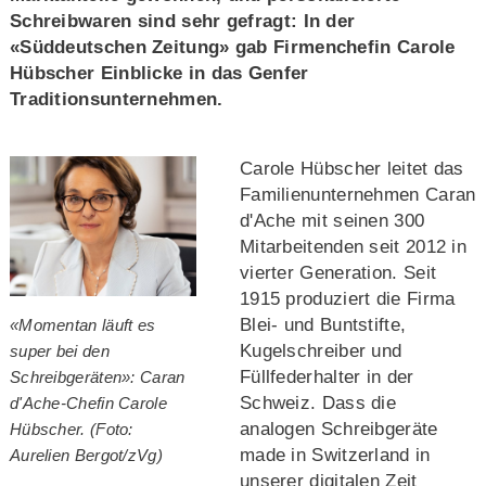
Schreibwaren sind sehr gefragt: In der
«Süddeutschen Zeitung» gab Firmenchefin Carole
Hübscher Einblicke in das Genfer
Traditionsunternehmen.
Carole Hübscher leitet das
Familienunternehmen Caran
d'Ache mit seinen 300
Mitarbeitenden seit 2012 in
vierter Generation. Seit
1915 produziert die Firma
Blei- und Buntstifte,
«Momentan läuft es
Kugelschreiber und
super bei den
Füllfederhalter in der
Schreibgeräten»: Caran
Schweiz. Dass die
d'Ache-Chefin Carole
analogen Schreibgeräte
Hübscher. (Foto:
made in Switzerland in
Aurelien Bergot/zVg)
unserer digitalen Zeit