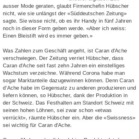
ausser Mode geraten, glaubt Firmenchefin Hübscher
nicht, wie sie unlängst der «Süddeutschen Zeitung»
sagte. Sie wisse nicht, ob es ihr Handy in fünf Jahren
noch in dieser Form geben werde. «Aber ich weiss:
Einen Bleistift wird es immer geben.»
Was Zahlen zum Geschäft angeht, ist Caran d'Ache
verschwiegen. Der Zeitung verriet Hübscher, dass
Caran d'Ache seit fast zehn Jahren ein einstelliges
Wachstum verzeichne. Während Corona habe man
sogar Marktanteile dazugewinnen können. Denn Caran
d’Ache habe im Gegensatz zu anderen produzieren und
liefern können, so Hübscher, dank der Produktion in
der Schweiz. Das Festhalten am Standort Schweiz mit
seinen hohen Löhnen, sei zwar schon «etwas
verrückt», räumte Hübscher ein. Aber die «Swissness»
sei wichtig für Caran d'Ache.