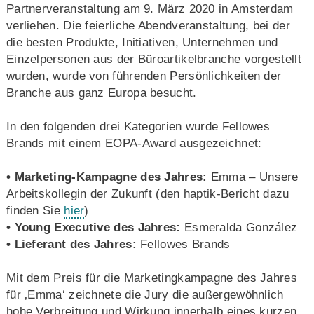
Partnerveranstaltung am 9. März 2020 in Amsterdam
verliehen. Die feierliche Abendveranstaltung, bei der
die besten Produkte, Initiativen, Unternehmen und
Einzelpersonen aus der Büroartikelbranche vorgestellt
wurden, wurde von führenden Persönlichkeiten der
Branche aus ganz Europa besucht.
In den folgenden drei Kategorien wurde Fellowes
Brands mit einem EOPA-Award ausgezeichnet:
• Marketing-Kampagne des Jahres:
Emma – Unsere
Arbeitskollegin der Zukunft (den haptik-Bericht dazu
finden Sie
hier
)
• Young Executive des Jahres:
Esmeralda González
• Lieferant des Jahres:
Fellowes Brands
Mit dem Preis für die Marketingkampagne des Jahres
für ‚Emma‘ zeichnete die Jury die außergewöhnlich
hohe Verbreitung und Wirkung innerhalb eines kurzen