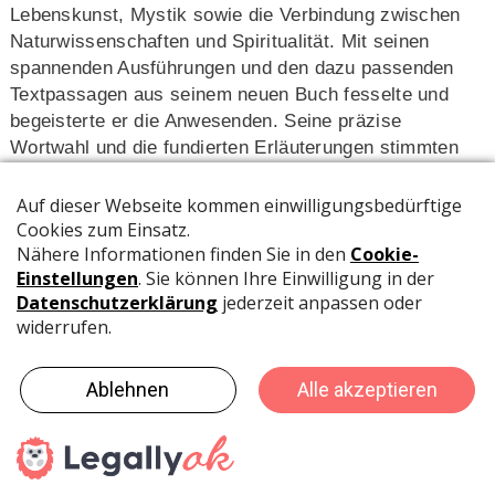
Lebenskunst, Mystik sowie die Verbindung zwischen
Naturwissenschaften und Spiritualität. Mit seinen
spannenden Ausführungen und den dazu passenden
Textpassagen aus seinem neuen Buch fesselte und
begeisterte er die Anwesenden. Seine präzise
Wortwahl und die fundierten Erläuterungen stimmten
das Publikum nachdenklich und zauberten gleichzeitig
ein Lächeln auf die Gesichter. Im Anschluss signierte
Lorenz Marti seine bisher sechs erschienen Bücher
und beantwortete noch viele persönliche Fragen. Der
gelungene Anlass wurde mit einem feinen Glas Wein
und anregenden Gesprächen abgerundet.
Pressedienst