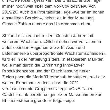
um -1,9 Prozent gesunken. Die Umsatzrendite liege
immer noch weit über dem Vor-Covid-Niveau von
2019/20. Auch die Profitabilität liege «weiter im hohen
einstelligen Bereich», heisst es in der Mitteilung.
Genaue Zahlen nannte das Unternehmen nicht.
Stefan Leitz rechnet in den nächsten Jahren mit
weiterem Wachstum. «Global sehen wir vor allem in
aufstrebenden Regionen wie z.B. Asien und
Lateinamerika überproportionale Wachstumschancen»,
wird er in der Mitteilung zitiert. In etablierten Märkten
wolle man durch die Einführung innovativer
Produktkonzepte und der Erschliessung neuer
Zielgruppen die Marktführerschaft behaupten, so Leitz
weiter. Er betonte zudem, dass die 2022
verabschiedente Gruppenstrategie «ONE Faber-
Castell» dank bereits umgesetzter Massnahmen zur
Effizienzsteierung erste Erfolge zeige.