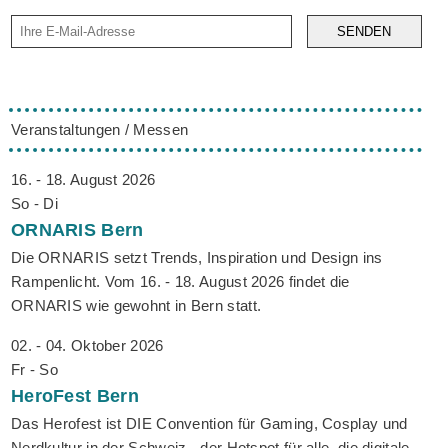
SENDEN
Veranstaltungen / Messen
16. - 18. August 2026
So - Di
ORNARIS
Bern
Die ORNARIS setzt Trends, Inspiration und Design ins
Rampenlicht. Vom 16. - 18. August 2026 findet die
ORNARIS wie gewohnt in Bern statt.
02. - 04. Oktober 2026
Fr - So
HeroFest
Bern
Das Herofest ist DIE Convention für Gaming, Cosplay und
Nerdkultur in der Schweiz - der Hotspot für alle, die digitale