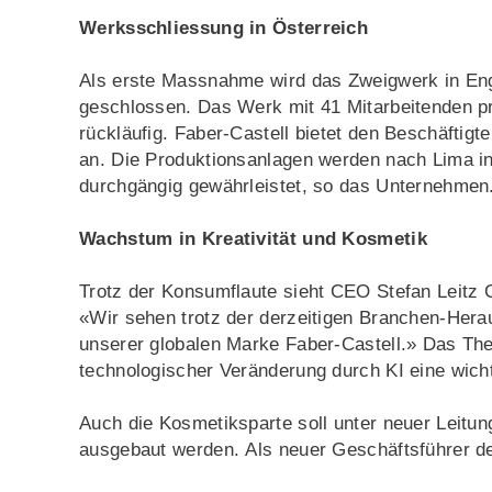
Werksschliessung in Österreich
Als erste Massnahme wird das Zweigwerk in Eng
geschlossen. Das Werk mit 41 Mitarbeitenden pro
rückläufig. Faber-Castell bietet den Beschäftig
an. Die Produktionsanlagen werden nach Lima in 
durchgängig gewährleistet, so das Unternehmen
Wachstum in Kreativität und Kosmetik
Trotz der Konsumflaute sieht CEO Stefan Leitz 
«Wir sehen trotz der derzeitigen Branchen-Hera
unserer globalen Marke Faber-Castell.» Das Them
technologischer Veränderung durch KI eine wich
Auch die Kosmetiksparte soll unter neuer Leitun
ausgebaut werden. Als neuer Geschäftsführer de