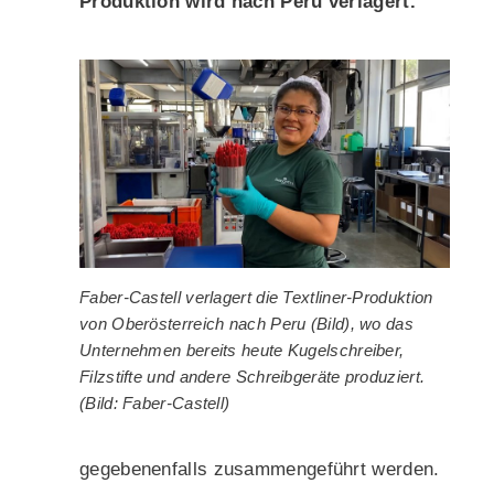
Produktion wird nach Peru verlagert.
Faber-Castell verlagert die Textliner-Produktion
von Oberösterreich nach Peru (Bild), wo das
Unternehmen bereits heute Kugelschreiber,
Filzstifte und andere Schreibgeräte produziert.
(Bild: Faber-Castell)
gegebenenfalls zusammengeführt werden.