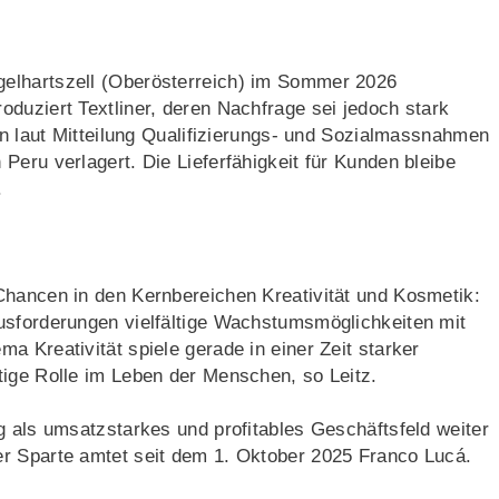
elhartszell (Oberösterreich) im Sommer 2026
duziert Textliner, deren Nachfrage sei jedoch stark
ten laut Mitteilung Qualifizierungs- und Sozialmassnahmen
Peru verlagert. Die Lieferfähigkeit für Kunden bleibe
.
Chancen in den Kernbereichen Kreativität und Kosmetik:
usforderungen vielfältige Wachstumsmöglichkeiten mit
a Kreativität spiele gerade in einer Zeit starker
tige Rolle im Leben der Menschen, so Leitz.
g als umsatzstarkes und profitables Geschäftsfeld weiter
r Sparte amtet seit dem 1. Oktober 2025 Franco Lucá.