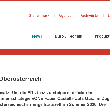
Stellenmarkt
Agenda
Fachwörter
L
News
Büro / Technik
Produkt
 Oberösterreich
satz. Um die Effizienz zu steigern, drückt das
mensstrategie «ONE Faber-Castell» aufs Gas. Im Zug
österreichischen Engelhartszell im Sommer 2026. Die