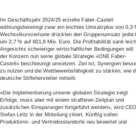
Im Geschäftsjahr 2024/25 erzielte Faber-Castell
währungsbereinigt zwar ein leichtes Umsatzplus von 0,3 
Wechselkursverluste drückten den Gruppenumsatz jedoc
um 2,7 % auf 601,8 Mio. Euro. Die Profitabilität sank leich
Angesichts schwieriger wirtschaftlicher Bedingungen will
der Konzern nun seine globale Strategie «ONE Faber-
Castell» beschleunigt umsetzen. Ziel ist, Synergien bess
zu nutzen und die Wettbewerbsfähigkeit zu stärken, wie d
deutsche Stiftehersteller mitteilt.
«Die Implementierung unserer globalen Strategie zeigt
Erfolge, muss aber mit einem strafferen Zeitplan und
zusätzlichen Einsparungen fortgeführt werden», wird CE
Stefan Leitz in der Mitteilung zitiert. Künftig sollen
Produktions- und Vertriebsstandorte neu bewertet und