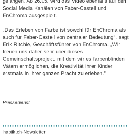
gelangen. Ab 26.05. wird das Video ebenfalls auf den
Social Media Kanälen von Faber-Castell und
EnChroma ausgespielt.
„Das Erleben von Farbe ist sowohl für EnChroma als
auch für Faber-Castell von zentraler Bedeutung“, sagt
Erik Ritchie, Geschäftsführer von EnChroma. „Wir
freuen uns daher sehr über dieses
Gemeinschaftsprojekt, mit dem wir es farbenblinden
Vätern ermöglichen, die Kreativität ihrer Kinder
erstmals in ihrer ganzen Pracht zu erleben.”
Pressedienst
haptik.ch-Newsletter