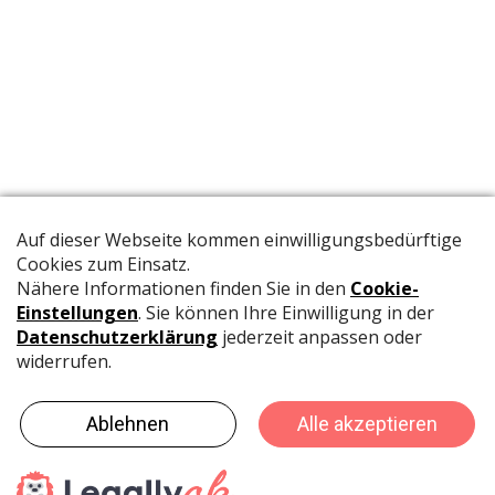
Die offizielle Publikation der Schweizer Papeterien informiert
Fachpersonen und Brancheninsider mit relevanten
Meldungen aus der Branche.