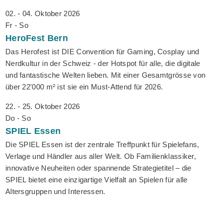
02. - 04. Oktober 2026
Fr - So
HeroFest
Bern
Das Herofest ist DIE Convention für Gaming, Cosplay und
Nerdkultur in der Schweiz - der Hotspot für alle, die digitale
und fantastische Welten lieben. Mit einer Gesamtgrösse von
über 22'000 m² ist sie ein Must-Attend für 2026.
22. - 25. Oktober 2026
Do - So
SPIEL
Essen
Die SPIEL Essen ist der zentrale Treffpunkt für Spielefans,
Verlage und Händler aus aller Welt. Ob Familienklassiker,
innovative Neuheiten oder spannende Strategietitel – die
SPIEL bietet eine einzigartige Vielfalt an Spielen für alle
Altersgruppen und Interessen.