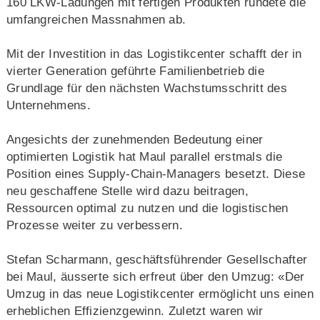
160 LKW-Ladungen mit fertigen Produkten rundete die
umfangreichen Massnahmen ab.
Mit der Investition in das Logistikcenter schafft der in
vierter Generation geführte Familienbetrieb die
Grundlage für den nächsten Wachstumsschritt des
Unternehmens.
Angesichts der zunehmenden Bedeutung einer
optimierten Logistik hat Maul parallel erstmals die
Position eines Supply-Chain-Managers besetzt. Diese
neu geschaffene Stelle wird dazu beitragen,
Ressourcen optimal zu nutzen und die logistischen
Prozesse weiter zu verbessern.
Stefan Scharmann, geschäftsführender Gesellschafter
bei Maul, äusserte sich erfreut über den Umzug: «Der
Umzug in das neue Logistikcenter ermöglicht uns einen
erheblichen Effizienzgewinn. Zuletzt waren wir