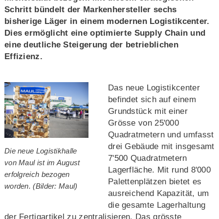
Schritt bündelt der Markenhersteller sechs
bisherige Läger in einem modernen Logistikcenter.
Dies ermöglicht eine optimierte Supply Chain und
eine deutliche Steigerung der betrieblichen
Effizienz.
Das neue Logistikcenter
befindet sich auf einem
Grundstück mit einer
Grösse von 25'000
Quadratmetern und umfasst
drei Gebäude mit insgesamt
Die neue Logistikhalle
7'500 Quadratmetern
von Maul ist im August
Lagerfläche. Mit rund 8'000
erfolgreich bezogen
Palettenplätzen bietet es
worden. (Bilder: Maul)
ausreichend Kapazität, um
die gesamte Lagerhaltung
der Fertigartikel zu zentralisieren. Das grösste