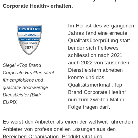
Corporate Health» erhalten.
Im Herbst des vergangenen
Jahres fand eine erneute
Qualitätsüberprüfung statt,
bei der sich Fellowes
schliesslich nach 2021
auch 2022 von tausenden
Siegel «Top Brand
Dienstleistern abheben
Corporate Health»: steht
konnte und das
für empfohlene und
Qualitätsmerkmal „Top
qualitativ hochwertige
Brand Corporate Health“
Dienstleister (Bild:
nun zum zweiten Mal in
EUPD)
Folge tragen darf.
Es weist den Anbieter als einen der weltweit führenden
Anbieter von professionellen Lösungen aus den
Bereichen Organisation, Produktivität und