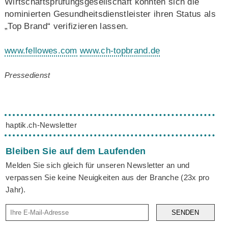
Wirtschaftsprüfungsgesellschaft konnten sich die
nominierten Gesundheitsdienstleister ihren Status als
„Top Brand“ verifizieren lassen.
www.fellowes.com
www.ch-topbrand.de
Pressedienst
haptik.ch-Newsletter
Bleiben Sie auf dem Laufenden
Melden Sie sich gleich für unseren Newsletter an und
verpassen Sie keine Neuigkeiten aus der Branche (23x pro
Jahr).
SENDEN