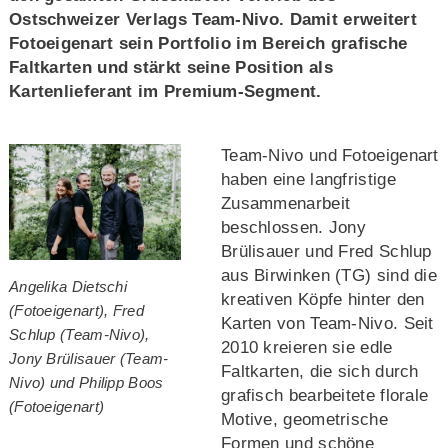
Ostschweizer Verlags Team-Nivo. Damit erweitert
Fotoeigenart sein Portfolio im Bereich grafische
Faltkarten und stärkt seine Position als
Kartenlieferant im Premium-Segment.
Team-Nivo und Fotoeigenart
haben eine langfristige
Zusammenarbeit
beschlossen. Jony
Brülisauer und Fred Schlup
aus Birwinken (TG) sind die
Angelika Dietschi
kreativen Köpfe hinter den
(Fotoeigenart), Fred
Karten von Team-Nivo. Seit
Schlup (Team-Nivo),
2010 kreieren sie edle
Jony Brülisauer (Team-
Faltkarten, die sich durch
Nivo) und Philipp Boos
grafisch bearbeitete florale
(Fotoeigenart)
Motive, geometrische
Formen und schöne