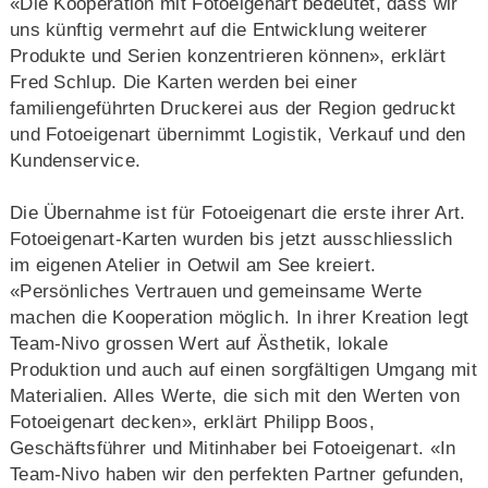
«Die Kooperation mit Fotoeigenart bedeutet, dass wir
uns künftig vermehrt auf die Entwicklung weiterer
Produkte und Serien konzentrieren können», erklärt
Fred Schlup. Die Karten werden bei einer
familiengeführten Druckerei aus der Region gedruckt
und Fotoeigenart übernimmt Logistik, Verkauf und den
Kundenservice.
Die Übernahme ist für Fotoeigenart die erste ihrer Art.
Fotoeigenart-Karten wurden bis jetzt ausschliesslich
im eigenen Atelier in Oetwil am See kreiert.
«Persönliches Vertrauen und gemeinsame Werte
machen die Kooperation möglich. In ihrer Kreation legt
Team-Nivo grossen Wert auf Ästhetik, lokale
Produktion und auch auf einen sorgfältigen Umgang mit
Materialien. Alles Werte, die sich mit den Werten von
Fotoeigenart decken», erklärt Philipp Boos,
Geschäftsführer und Mitinhaber bei Fotoeigenart. «In
Team-Nivo haben wir den perfekten Partner gefunden,