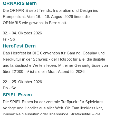
ORNARIS
Bern
Die ORNARIS setzt Trends, Inspiration und Design ins
Rampenlicht. Vom 16. - 18. August 2026 findet die
ORNARIS wie gewohnt in Bern statt.
02. - 04. Oktober 2026
Fr - So
HeroFest
Bern
Das Herofest ist DIE Convention für Gaming, Cosplay und
Nerdkultur in der Schweiz - der Hotspot für alle, die digitale
und fantastische Welten lieben. Mit einer Gesamtgrösse von
über 22'000 m² ist sie ein Must-Attend für 2026.
22. - 25. Oktober 2026
Do - So
SPIEL
Essen
Die SPIEL Essen ist der zentrale Treffpunkt für Spielefans,
Verlage und Händler aus aller Welt. Ob Familienklassiker,
innovative Neuheiten oder spannende Strategietitel – die