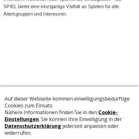
SPIEL bietet eine einzigartige Vielfalt an Spielen für alle
Altersgruppen und Interessen.
Die offizielle Publikation der Schweizer Papeterien informiert