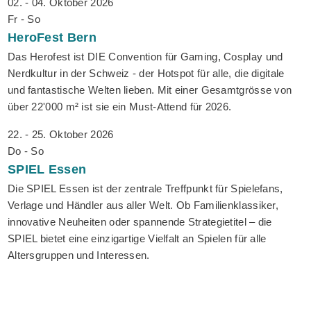
02. - 04. Oktober 2026
Fr - So
HeroFest
Bern
Das Herofest ist DIE Convention für Gaming, Cosplay und
Nerdkultur in der Schweiz - der Hotspot für alle, die digitale
und fantastische Welten lieben. Mit einer Gesamtgrösse von
über 22'000 m² ist sie ein Must-Attend für 2026.
22. - 25. Oktober 2026
Do - So
SPIEL
Essen
Die SPIEL Essen ist der zentrale Treffpunkt für Spielefans,
Verlage und Händler aus aller Welt. Ob Familienklassiker,
innovative Neuheiten oder spannende Strategietitel – die
SPIEL bietet eine einzigartige Vielfalt an Spielen für alle
Altersgruppen und Interessen.