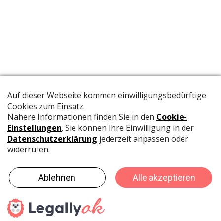
Die offizielle Publikation der Schweizer Papeterien informiert
Fachpersonen und Brancheninsider mit relevanten
Meldungen aus der Branche.
©
rubmedia AG
-
Umsetzung: MADLAB