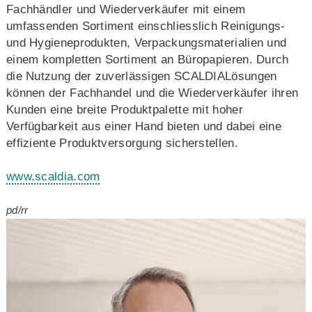
Fachhändler und Wiederverkäufer mit einem
umfassenden Sortiment einschliesslich Reinigungs-
und Hygieneprodukten, Verpackungsmaterialien und
einem kompletten Sortiment an Büropapieren. Durch
die Nutzung der zuverlässigen SCALDIALösungen
können der Fachhandel und die Wiederverkäufer ihren
Kunden eine breite Produktpalette mit hoher
Verfügbarkeit aus einer Hand bieten und dabei eine
effiziente Produktversorgung sicherstellen.
www.scaldia.com
pd/rr