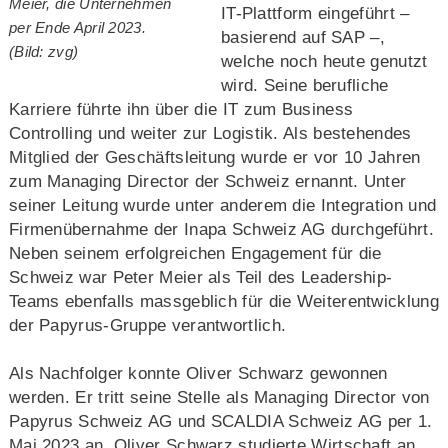
Meier, die Unternehmen
IT-Plattform eingeführt –
per Ende April 2023.
basierend auf SAP –,
(Bild: zvg)
welche noch heute genutzt
wird. Seine berufliche
Karriere führte ihn über die IT zum Business
Controlling und weiter zur Logistik. Als bestehendes
Mitglied der Geschäftsleitung wurde er vor 10 Jahren
zum Managing Director der Schweiz ernannt. Unter
seiner Leitung wurde unter anderem die Integration und
Firmenübernahme der Inapa Schweiz AG durchgeführt.
Neben seinem erfolgreichen Engagement für die
Schweiz war Peter Meier als Teil des Leadership-
Teams ebenfalls massgeblich für die Weiterentwicklung
der Papyrus-Gruppe verantwortlich.
Als Nachfolger konnte Oliver Schwarz gewonnen
werden. Er tritt seine Stelle als Managing Director von
Papyrus Schweiz AG und SCALDIA Schweiz AG per 1.
Mai 2023 an. Oliver Schwarz studierte Wirtschaft an