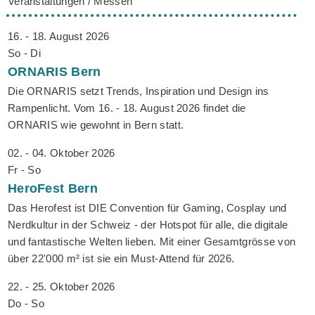
Veranstaltungen / Messen
16. - 18. August 2026
So - Di
ORNARIS
Bern
Die ORNARIS setzt Trends, Inspiration und Design ins
Rampenlicht. Vom 16. - 18. August 2026 findet die
ORNARIS wie gewohnt in Bern statt.
02. - 04. Oktober 2026
Fr - So
HeroFest
Bern
Das Herofest ist DIE Convention für Gaming, Cosplay und
Nerdkultur in der Schweiz - der Hotspot für alle, die digitale
und fantastische Welten lieben. Mit einer Gesamtgrösse von
über 22'000 m² ist sie ein Must-Attend für 2026.
22. - 25. Oktober 2026
Do - So