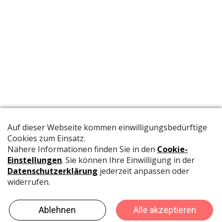
Die offizielle Publikation der Schweizer Papeterien informiert
Fachpersonen und Brancheninsider mit relevanten
Meldungen aus der Branche.