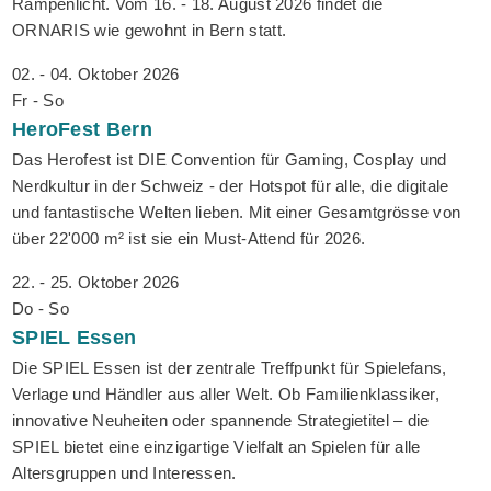
Rampenlicht. Vom 16. - 18. August 2026 findet die
ORNARIS wie gewohnt in Bern statt.
02. - 04. Oktober 2026
Fr - So
HeroFest
Bern
Das Herofest ist DIE Convention für Gaming, Cosplay und
Nerdkultur in der Schweiz - der Hotspot für alle, die digitale
und fantastische Welten lieben. Mit einer Gesamtgrösse von
über 22'000 m² ist sie ein Must-Attend für 2026.
22. - 25. Oktober 2026
Do - So
SPIEL
Essen
Die SPIEL Essen ist der zentrale Treffpunkt für Spielefans,
Verlage und Händler aus aller Welt. Ob Familienklassiker,
innovative Neuheiten oder spannende Strategietitel – die
SPIEL bietet eine einzigartige Vielfalt an Spielen für alle
Altersgruppen und Interessen.