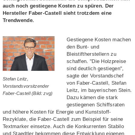
auch noch gestiegene Kosten zu spüren. Der
Hersteller Faber-Castell sieht trotzdem eine
Trendwende.
Gestiegene Kosten machen
den Bunt- und
Bleistiftherstellern zu
schaffen. "Die Holzpreise
sind deutlich gestiegen",
sagte der Vorstandschef
Stefan Leitz,
von Faber-Castell, Stefan
Vorstandsvorsitzender
Leitz, im bayerischen Stein.
Faber-Castell (Bild: zvg)
Dazu kämen die stark
gestiegenen Schiffsraten
und höhere Kosten für Energie und Kunststoff-
Rezyklate, die Faber-Castell zum Beispiel für seine
Textmarker einsetze. Auch die Konkurrenten Stabilo
und Staedtler bekommen diese Entwicklung eigenen