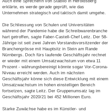
Auch eine Sprecherin von Stabilo in Heroldsberg
erklärte, es werde gerade geprüft, wie das
Unternehmen strategisch und taktisch damit umgehe.
Die Schliessung von Schulen und Universitäten
während der Pandemie habe die Schreibwarenbranche
hart getroffen, sagte Faber-Castell-Chef Leitz. Der 58-
Jährige ist seit zwei Jahren Vorstandsvorsitzender der
Branchengrösse mit Hauptsitz in Stein am Rande
Nürnbergs. Doch fürs laufende Geschäftsjahr rechnet
er wieder mit einem Umsatzwachstum von etwa 11
Prozent - währungsbereinigt könnte sogar Vor-Corona-
Niveau erreicht werden. Auch im nächsten
Geschäftsjahr könne sich diese Entwicklung mit einem
Umsatzwachstum im hohen einstelligen Bereich
fortsetzen, sagte Leitz. Der Gruppenumsatz lag im
Geschäftsjahr 2020/21 bei 452 Millionen Euro.
Starke Zuwächse habe es im Künstler- und