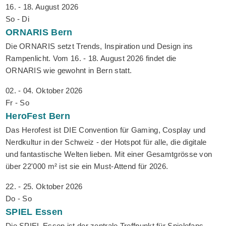
16. - 18. August 2026
So - Di
ORNARIS
Bern
Die ORNARIS setzt Trends, Inspiration und Design ins
Rampenlicht. Vom 16. - 18. August 2026 findet die
ORNARIS wie gewohnt in Bern statt.
02. - 04. Oktober 2026
Fr - So
HeroFest
Bern
Das Herofest ist DIE Convention für Gaming, Cosplay und
Nerdkultur in der Schweiz - der Hotspot für alle, die digitale
und fantastische Welten lieben. Mit einer Gesamtgrösse von
über 22'000 m² ist sie ein Must-Attend für 2026.
22. - 25. Oktober 2026
Do - So
SPIEL
Essen
Die SPIEL Essen ist der zentrale Treffpunkt für Spielefans,