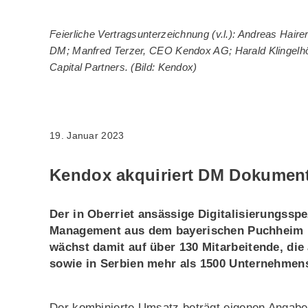
Feierliche Vertragsunterzeichnung (v.l.): Andreas Hair
DM; Manfred Terzer, CEO Kendox AG; Harald Klingelhö
Capital Partners. (Bild: Kendox)
19. Januar 2023
Kendox akquiriert DM Dokume
Der in Oberriet ansässige Digitalisierungss
Management aus dem bayerischen Puchheim 
wächst damit auf über 130 Mitarbeitende, di
sowie in Serbien mehr als 1500 Unternehmen
Der kombinierte Umsatz beträgt eigenen Angabe