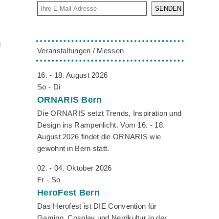
SENDEN
g
Veranstaltungen / Messen
16. - 18. August 2026
So - Di
ORNARIS
Bern
Die ORNARIS setzt Trends, Inspiration und
Design ins Rampenlicht. Vom 16. - 18.
August 2026 findet die ORNARIS wie
gewohnt in Bern statt.
02. - 04. Oktober 2026
Fr - So
HeroFest
Bern
Das Herofest ist DIE Convention für
Gaming, Cosplay und Nerdkultur in der