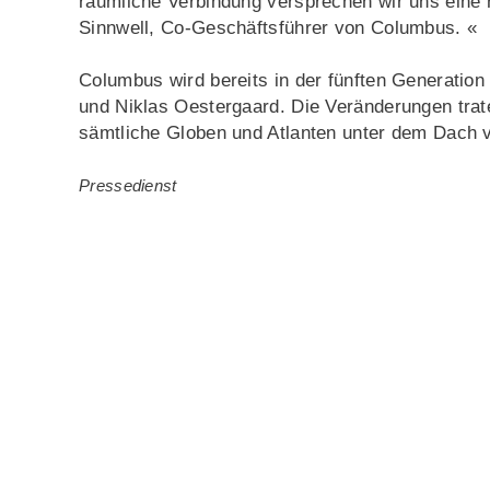
räumliche Verbindung versprechen wir uns eine 
Sinnwell, Co-Geschäftsführer von Columbus. «
Columbus wird bereits in der fünften Generation
und Niklas Oestergaard. Die Veränderungen trate
sämtliche Globen und Atlanten unter dem Dach 
Pressedienst