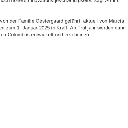
noch höhere Innovationsgeschwindigkeit», sagt Armin
 von der Familie Oestergaard geführt, aktuell von Marcia
n zum 1. Januar 2025 in Kraft. Ab Frühjahr werden dann
von Columbus entwickelt und erscheinen.