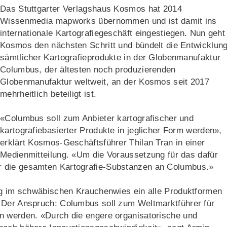
Das Stuttgarter Verlagshaus Kosmos hat 2014
Wissenmedia mapworks übernommen und ist damit ins
internationale Kartografiegeschäft eingestiegen. Nun geht
Kosmos den nächsten Schritt und bündelt die Entwicklun
sämtlicher Kartografieprodukte in der Globenmanufaktur
Columbus, der ältesten noch produzierenden
Globenmanufaktur weltweit, an der Kosmos seit 2017
mehrheitlich beteiligt ist.
«Columbus soll zum Anbieter kartografischer und
kartografiebasierter Produkte in jeglicher Form werden»,
erklärt Kosmos-Geschäftsführer Thilan Tran in einer
Medienmitteilung. «Um die Voraussetzung für das dafür
r die gesamten Kartografie-Substanzen an Columbus.»
tig im schwäbischen Krauchenwies ein alle Produktformen
 Der Anspruch: Columbus soll zum Weltmarktführer für
n werden. «Durch die engere organisatorische und