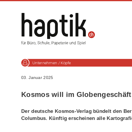
Unternehmen / Köpfe
03. Januar 2025
Kosmos will im Globengeschäft
Der deutsche Kosmos-Verlag bündelt den Be
Columbus. Künftig erscheinen alle Kartogra