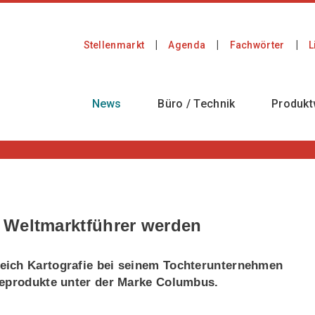
Stellenmarkt
Agenda
Fachwörter
L
News
Büro / Technik
Produkt
 Weltmarktführer werden
reich Kartografie bei seinem Tochterunternehmen
fieprodukte unter der Marke Columbus.