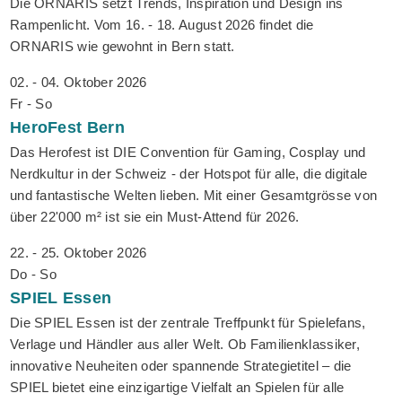
Die ORNARIS setzt Trends, Inspiration und Design ins
Rampenlicht. Vom 16. - 18. August 2026 findet die
ORNARIS wie gewohnt in Bern statt.
02. - 04. Oktober 2026
Fr - So
HeroFest
Bern
Das Herofest ist DIE Convention für Gaming, Cosplay und
Nerdkultur in der Schweiz - der Hotspot für alle, die digitale
und fantastische Welten lieben. Mit einer Gesamtgrösse von
über 22'000 m² ist sie ein Must-Attend für 2026.
22. - 25. Oktober 2026
Do - So
SPIEL
Essen
Die SPIEL Essen ist der zentrale Treffpunkt für Spielefans,
Verlage und Händler aus aller Welt. Ob Familienklassiker,
innovative Neuheiten oder spannende Strategietitel – die
SPIEL bietet eine einzigartige Vielfalt an Spielen für alle