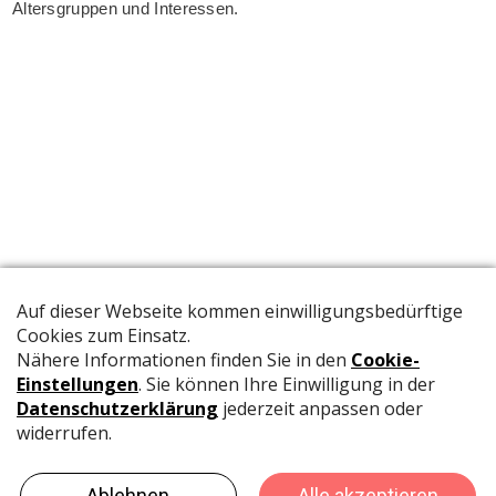
Altersgruppen und Interessen.
Die offizielle Publikation der Schweizer Papeterien informiert
Fachpersonen und Brancheninsider mit relevanten
Meldungen aus der Branche.