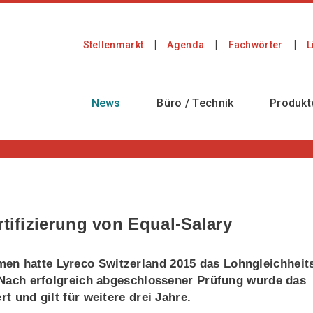
Stellenmarkt
Agenda
Fachwörter
L
News
Büro / Technik
Produkt
rtifizierung von Equal-Salary
en hatte Lyreco Switzerland 2015 das Lohngleichheit
n. Nach erfolgreich abgeschlossener Prüfung wurde das
rt und gilt für weitere drei Jahre.