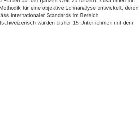
nd Frauen auf der ganzen Welt zu fördern. Zusammen mit
e Methodik für eine objektive Lohnanalyse entwickelt, deren
ss internationaler Standards im Bereich
tschweizerisch wurden bisher 15 Unternehmen mit dem