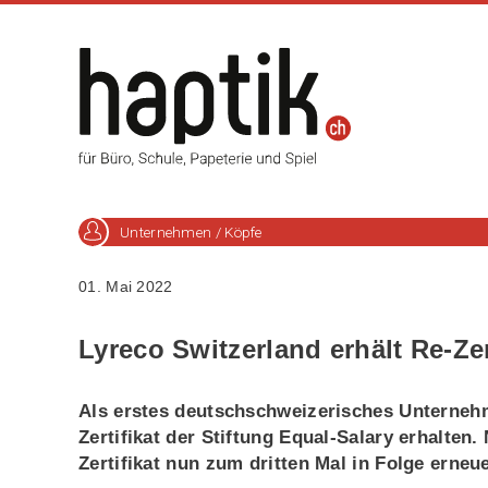
Unternehmen / Köpfe
01. Mai 2022
Lyreco Switzerland erhält Re-Ze
Als erstes deutschschweizerisches Unternehm
Zertifikat der Stiftung Equal-Salary erhalte
Zertifikat nun zum dritten Mal in Folge erneue