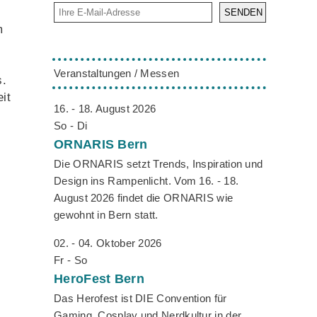
SENDEN
m
Veranstaltungen / Messen
s.
it
16. - 18. August 2026
So - Di
ORNARIS
Bern
Die ORNARIS setzt Trends, Inspiration und
Design ins Rampenlicht. Vom 16. - 18.
August 2026 findet die ORNARIS wie
gewohnt in Bern statt.
02. - 04. Oktober 2026
n
Fr - So
HeroFest
Bern
Das Herofest ist DIE Convention für
Gaming, Cosplay und Nerdkultur in der