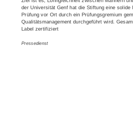
Ziel ist es, Lohngleichheit zwischen Männern u
der Universität Genf hat die Stiftung eine solid
Prüfung vor Ort durch ein Prüfungsgremium gemä
Qualitätsmanagement durchgeführt wird. Gesam
Label zertifiziert
Pressedienst