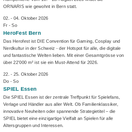
ORNARIS wie gewohnt in Bern statt.
02. - 04. Oktober 2026
Fr - So
HeroFest
Bern
Das Herofest ist DIE Convention für Gaming, Cosplay und
Nerdkultur in der Schweiz - der Hotspot für alle, die digitale
und fantastische Welten lieben. Mit einer Gesamtgrösse von
über 22'000 m² ist sie ein Must-Attend für 2026.
22. - 25. Oktober 2026
Do - So
SPIEL
Essen
Die SPIEL Essen ist der zentrale Treffpunkt für Spielefans,
Verlage und Händler aus aller Welt. Ob Familienklassiker,
innovative Neuheiten oder spannende Strategietitel – die
SPIEL bietet eine einzigartige Vielfalt an Spielen für alle
Altersgruppen und Interessen.