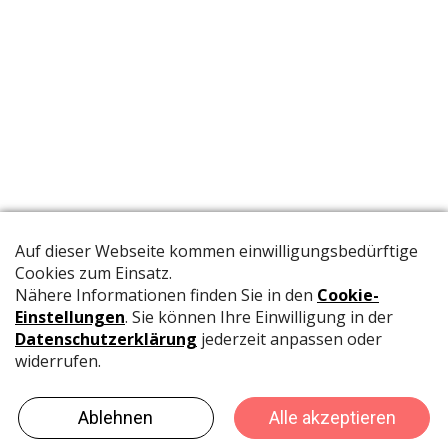
Die offizielle Publikation der Schweizer Papeterien informiert
Fachpersonen und Brancheninsider mit relevanten
Meldungen aus der Branche.