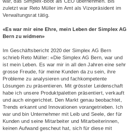
war, das Simplex-Boot als CEO übernehmen. Bis
zuletzt war Reto Müller im Amt als Vizepräsident im
Verwaltungsrat tätig.
«Es war mir eine Ehre, mein Leben der Simplex AG
Bern zu widmen»
Im Geschäftsbericht 2020 der Simplex AG Bern
schrieb Reto Müller: «Die Simplex AG Bern, war und
ist mein Leben. Es war mir in all den Jahren eine sehr
grosse Freude, für meine Kunden da zu sein, ihre
Probleme zu analysieren und fachkompetente
Lösungen zu präsentieren. Mit grösster Leidenschaft
habe ich unsere Produktpaletten präsentiert, verkauft
und auch eingerichtet. Den Markt genau beobachtet,
Trends erkannt und Innovationen vorangetrieben. Ich
war und bin Unternehmer mit Leib und Seele, der für
Kunden und seine Mitarbeiter und Mitarbeiterinnen,
keinen Aufwand gescheut hat, sich für diese mit