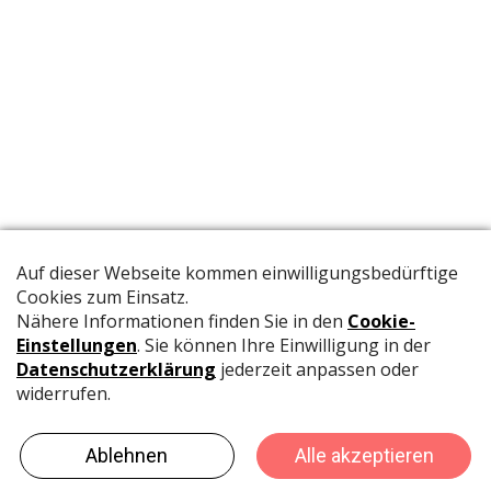
Die offizielle Publikation der Schweizer Papeterien informiert
Fachpersonen und Brancheninsider mit relevanten
Meldungen aus der Branche.