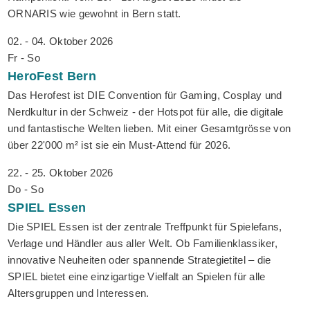
ORNARIS wie gewohnt in Bern statt.
02. - 04. Oktober 2026
Fr - So
HeroFest
Bern
Das Herofest ist DIE Convention für Gaming, Cosplay und
Nerdkultur in der Schweiz - der Hotspot für alle, die digitale
und fantastische Welten lieben. Mit einer Gesamtgrösse von
über 22'000 m² ist sie ein Must-Attend für 2026.
22. - 25. Oktober 2026
Do - So
SPIEL
Essen
Die SPIEL Essen ist der zentrale Treffpunkt für Spielefans,
Verlage und Händler aus aller Welt. Ob Familienklassiker,
innovative Neuheiten oder spannende Strategietitel – die
SPIEL bietet eine einzigartige Vielfalt an Spielen für alle
Altersgruppen und Interessen.