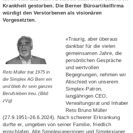
Krankheit gestorben. Die Berner Büroartikelfirma
würdigt den Verstorbenen als visionären
Vorgesetzten.
«Traurig, aber überaus
dankbar für die vielen
gemeinsamen Jahre, die
persönlichen Gespräche
und wertvollen
Reto Müller trat 1975 in
Begegnungen, nehmen wir
die Simplex AG Bern ein
Abschied von unserem
und blieb ihr sein ganzes
Simplex-Patron,
Berufsleben treu. (Bild:
langjährigen CEO,
zVg)
Verwaltungsrat und Inhaber
Reto Bruno Müller
(27.9.1951–26.6.2024). Nach schwerer Erkrankung
durfte er, umgeben von seiner Familie, friedlich
einschlafen. Alle Simplexianerinnen und Simplexianer