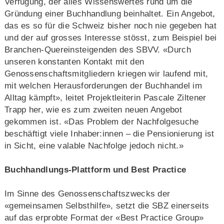
Verfügung, der alles Wissenswertes rund um die
Gründung einer Buchhandlung beinhaltet. Ein Angebot,
das es so für die Schweiz bisher noch nie gegeben hat
und der auf grosses Interesse stösst, zum Beispiel bei
Branchen-Quereinsteigenden des SBVV. «Durch
unseren konstanten Kontakt mit den
Genossenschaftsmitgliedern kriegen wir laufend mit,
mit welchen Herausforderungen der Buchhandel im
Alltag kämpft», leitet Projektleiterin Pascale Ziltener
Trapp her, wie es zum zweiten neuen Angebot
gekommen ist. «Das Problem der Nachfolgesuche
beschäftigt viele Inhaber:innen – die Pensionierung ist
in Sicht, eine valable Nachfolge jedoch nicht.»
Buchhandlungs-Plattform und Best Practice
Im Sinne des Genossenschaftszwecks der
«gemeinsamen Selbsthilfe», setzt die SBZ einerseits
auf das erprobte Format der «Best Practice Group»