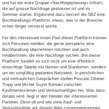
und hat die erste Gruppe «Nachfolgeplanung» initiiert,
die auf grosse Nachfrage gestossen ist und im
Sommer startet. Ergänzend dazu lanciert die SBZ eine
Buchhandlungs-Plattform, etwas, was in der Branche
schon länger vermisst wurde.
Für den Interessent:innen-Pool dieser Plattform können
sich Personen melden, die gerne perspektiv eine
Buchhandlung übernehmen möchten und auch
InhaberInnen, die eine Nachfolge suchen. Bei dieser
Plattform handelt es sich nicht um eine öffentlich
einsichtige Tabelle mit Namen und Standorten, sondern
um ein sorgfältig geplantes Netzwerk. In persönlichen
und vertraulichen Gesprächen stellen Pascale Ziltener
Trapp und Michel Guyot Kontakt zwischen
Kaufinteressierten und Verkaufswilligen her. Was dann
daraus wird, liegt in den Händen der interessierten
Parteien. Denn ob und wie viele Kauf- und
Verkaufswillige auf diesem Weg zusammenkommen,