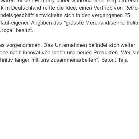
 waren für den Firmengründer während einer Englandreise
k in Deutschland reifte die Idee, einen Vertrieb von Retro
andelsgeschäft entwickelte sich in den vergangenen 25
 laut eigenen Angaben das "grösste Merchandise-Portfolio
ropa" besitzt.
niges vorgenommen. Das Unternehmen befindet sich weiter
che nach innovativen Ideen und neuen Produkten. Wer si
finitiv länger mit uns zusammenarbeiten“, betont Teja