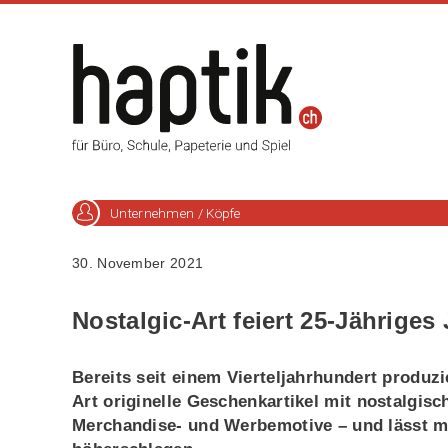
Unternehmen / Köpfe
30. November 2021
Nostalgic-Art feiert 25-Jähriges
Bereits seit einem Vierteljahrhundert produz
Art originelle Geschenkartikel mit nostalgis
Merchandise- und Werbemotive – und lässt mi