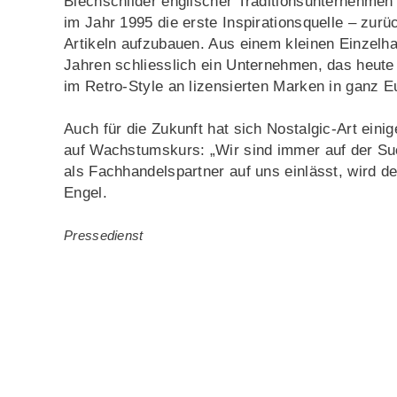
Blechschilder englischer Traditionsunternehmen
im Jahr 1995 die erste Inspirationsquelle – zurüc
Artikeln aufzubauen. Aus einem kleinen Einzelh
Jahren schliesslich ein Unternehmen, das heute
im Retro-Style an lizensierten Marken in ganz Eu
Auch für die Zukunft hat sich Nostalgic-Art ei
auf Wachstumskurs: „Wir sind immer auf der Su
als Fachhandelspartner auf uns einlässt, wird de
Engel.
Pressedienst