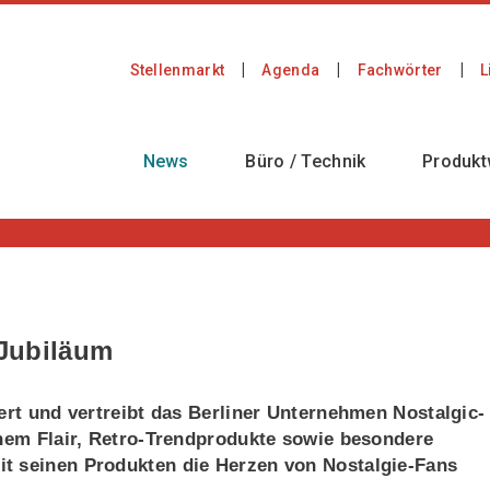
Stellenmarkt
Agenda
Fachwörter
L
News
Büro / Technik
Produkt
 Jubiläum
iert und vertreibt das Berliner Unternehmen Nostalgic-
chem Flair, Retro-Trendprodukte sowie besondere
t seinen Produkten die Herzen von Nostalgie-Fans