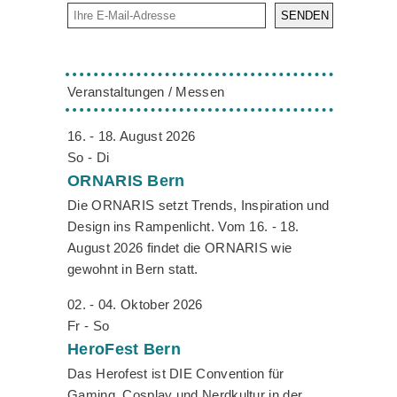
SENDEN
Veranstaltungen / Messen
16. - 18. August 2026
So - Di
ORNARIS
Bern
Die ORNARIS setzt Trends, Inspiration und
Design ins Rampenlicht. Vom 16. - 18.
August 2026 findet die ORNARIS wie
gewohnt in Bern statt.
02. - 04. Oktober 2026
Fr - So
HeroFest
Bern
Das Herofest ist DIE Convention für
Gaming, Cosplay und Nerdkultur in der