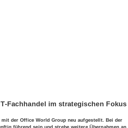
IT-Fachhandel im strategischen Fokus
 mit der Office World Group neu aufgestellt. Bei der
nftig führend sein und strebe weitere Übernahmen an.