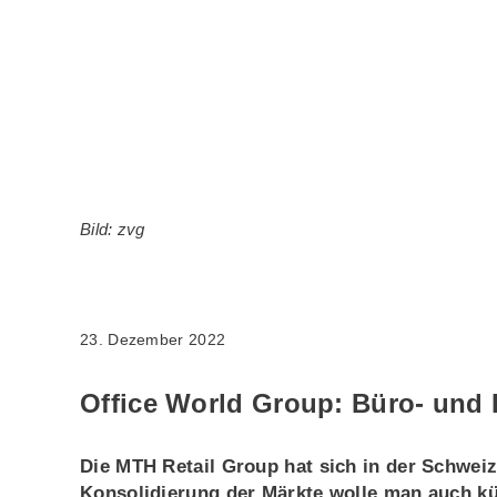
Bild: zvg
23. Dezember 2022
Office World Group: Büro- und 
Die MTH Retail Group hat sich in der Schweiz
Konsolidierung der Märkte wolle man auch kü