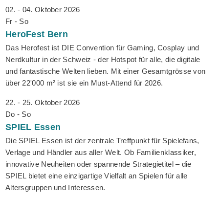
02. - 04. Oktober 2026
Fr - So
HeroFest
Bern
Das Herofest ist DIE Convention für Gaming, Cosplay und
Nerdkultur in der Schweiz - der Hotspot für alle, die digitale
und fantastische Welten lieben. Mit einer Gesamtgrösse von
über 22'000 m² ist sie ein Must-Attend für 2026.
22. - 25. Oktober 2026
Do - So
SPIEL
Essen
Die SPIEL Essen ist der zentrale Treffpunkt für Spielefans,
Verlage und Händler aus aller Welt. Ob Familienklassiker,
innovative Neuheiten oder spannende Strategietitel – die
SPIEL bietet eine einzigartige Vielfalt an Spielen für alle
Altersgruppen und Interessen.