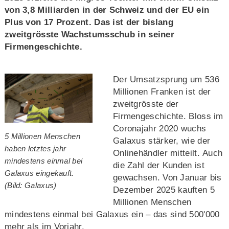
von 3,8 Milliarden in der Schweiz und der EU ein
Plus von 17 Prozent. Das ist der bislang
zweitgrösste Wachstumsschub in seiner
Firmengeschichte.
Der Umsatzsprung um 536
Millionen Franken ist der
zweitgrösste der
Firmengeschichte. Bloss im
Coronajahr 2020 wuchs
5 Millionen Menschen
Galaxus stärker, wie der
haben letztes jahr
Onlinehändler mitteilt. Auch
mindestens einmal bei
die Zahl der Kunden ist
Galaxus eingekauft.
gewachsen. Von Januar bis
(Bild: Galaxus)
Dezember 2025 kauften 5
Millionen Menschen
mindestens einmal bei Galaxus ein – das sind 500'000
mehr als im Vorjahr.