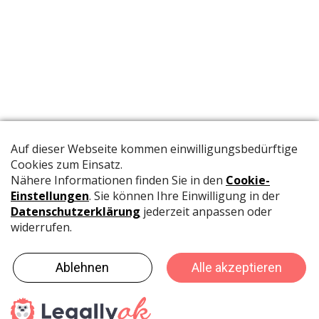
Die offizielle Publikation der Schweizer Papeterien informiert
Fachpersonen und Brancheninsider mit relevanten
Meldungen aus der Branche.