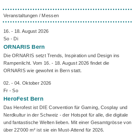
Veranstaltungen / Messen
16. - 18. August 2026
So - Di
ORNARIS
Bern
Die ORNARIS setzt Trends, Inspiration und Design ins
Rampenlicht. Vom 16. - 18. August 2026 findet die
ORNARIS wie gewohnt in Bern statt.
02. - 04. Oktober 2026
Fr - So
HeroFest
Bern
Das Herofest ist DIE Convention für Gaming, Cosplay und
Nerdkultur in der Schweiz - der Hotspot für alle, die digitale
und fantastische Welten lieben. Mit einer Gesamtgrösse von
über 22'000 m² ist sie ein Must-Attend für 2026.