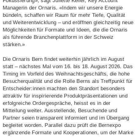
Fokussierung», sagt Juliette Keller, Key Account
Managerin der Ornaris. «Indem wir unsere Energie
bündeln, schaffen wir Raum für mehr Tiefe, Qualität
und Weiterentwicklung – und eröffnen gleichzeitig neue
Möglichkeiten für Formate und Ideen, die die Ornaris
als führende Branchenplattform in der Schweiz
stärken.»
Die Ornaris Bern findet weiterhin jährlich im August
statt – nächstes Mal vom 16. bis 18. August 2026. Das
Timing im Vorfeld des Weihnachtsgeschäfts, die hohe
Besucherqualität und die Rolle Berns als Treffpunkt für
Entscheider:innen machten den Standort besonders
attraktiv für inspirierende Produktpräsentationen und
erfolgreiche Ordergespräche, heisst es in der
Mitteilung weiter. Ausstellende, Besuchende und
Partner seien transparent informiert und im Übergang
begleitet worden. Parallel dazu prüft die Bernexpo
ergänzende Formate und Kooperationen, um der Marke