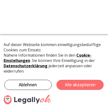
Die offizielle Publikation der Schweizer Papeterien informiert
Fachpersonen und Brancheninsider mit relevanten
Meldungen aus der Branche.
©
rubmedia AG
-
Umsetzung: MADLAB