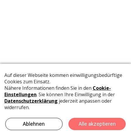
Die offizielle Publikation der Schweizer Papeterien informiert
Fachpersonen und Brancheninsider mit relevanten
Meldungen aus der Branche.