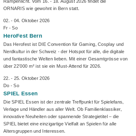
Rampenlicht. Vom 16. - 18. August 2026 findet die
ORNARIS wie gewohnt in Bern statt.
02. - 04. Oktober 2026
Fr - So
HeroFest
Bern
Das Herofest ist DIE Convention für Gaming, Cosplay und
Nerdkultur in der Schweiz - der Hotspot für alle, die digitale
und fantastische Welten lieben. Mit einer Gesamtgrösse von
über 22'000 m² ist sie ein Must-Attend für 2026.
22. - 25. Oktober 2026
Do - So
SPIEL
Essen
Die SPIEL Essen ist der zentrale Treffpunkt für Spielefans,
Verlage und Händler aus aller Welt. Ob Familienklassiker,
innovative Neuheiten oder spannende Strategietitel – die
SPIEL bietet eine einzigartige Vielfalt an Spielen für alle
Altersgruppen und Interessen.