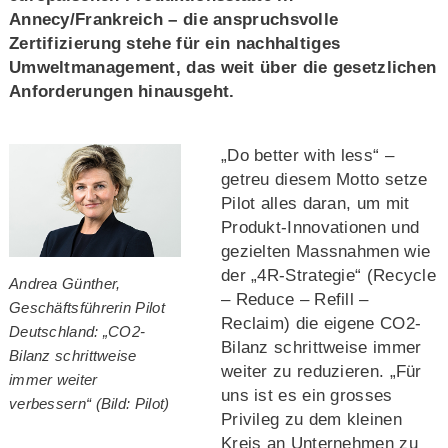
Annecy/Frankreich – die anspruchsvolle
Zertifizierung stehe für ein nachhaltiges
Umweltmanagement, das weit über die gesetzlichen
Anforderungen hinausgeht.
„Do better with less“ –
getreu diesem Motto setze
Pilot alles daran, um mit
Produkt-Innovationen und
gezielten Massnahmen wie
der „4R-Strategie“ (Recycle
Andrea Günther,
– Reduce – Refill –
Geschäftsführerin Pilot
Reclaim) die eigene CO2-
Deutschland: „CO2-
Bilanz schrittweise immer
Bilanz schrittweise
weiter zu reduzieren. „Für
immer weiter
uns ist es ein grosses
verbessern“ (Bild: Pilot)
Privileg zu dem kleinen
Kreis an Unternehmen zu