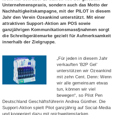
Unternehmenspraxis, sondern auch das Motto der
Nachhaltigkeitskampagne, mit der PILOT in diesem
Jahr den Verein Ozeankind unterstützt. Mit einer
attraktiven Support-Aktion am POS sowie
ganzjährigen Kommunikationsmass§nahmen sorgt
die Schreibgerätemarke gezielt für Aufmerksamkeit
innerhalb der Zielgruppe.
„Für jeden in diesem Jahr
verkauften 'B2P Gel'
unterstützen wir Ozeankind
mit zehn Cent. Denn: Wenn
wir alle gemeinsam etwas
tun, können wir viel
bewegen“, so Pilot Pen
Deutschland Geschäftsführerin Andrea Günther. Die
Support-Aktion spielt Pilot ganzjährig auf Social-Media
und kooperiert dazu mit reichweitenstarken