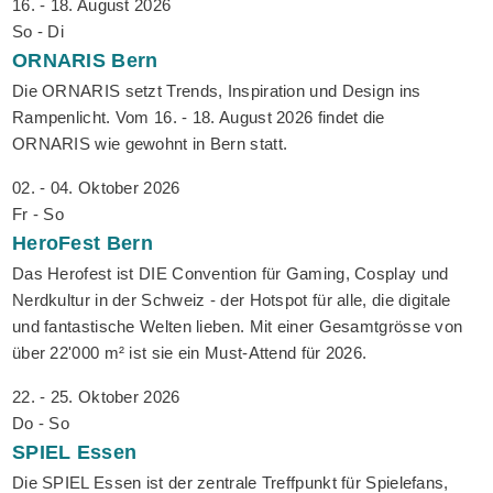
16. - 18. August 2026
So - Di
ORNARIS
Bern
Die ORNARIS setzt Trends, Inspiration und Design ins
Rampenlicht. Vom 16. - 18. August 2026 findet die
ORNARIS wie gewohnt in Bern statt.
02. - 04. Oktober 2026
Fr - So
HeroFest
Bern
Das Herofest ist DIE Convention für Gaming, Cosplay und
Nerdkultur in der Schweiz - der Hotspot für alle, die digitale
und fantastische Welten lieben. Mit einer Gesamtgrösse von
über 22'000 m² ist sie ein Must-Attend für 2026.
22. - 25. Oktober 2026
Do - So
SPIEL
Essen
Die SPIEL Essen ist der zentrale Treffpunkt für Spielefans,