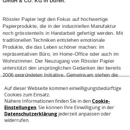
GmbH & CO. KG in Düren.
Rössler Papier legt den Fokus auf hochwertige
Papierprodukte, die in der industriellen Manufaktur
noch grösstenteils in Handarbeit gefertigt werden. Mit
traditionellen Techniken entstehen emotionale
Produkte, die das Leben schöner machen: im
repräsentativen Büro, im Home-Office oder auch im
Wohnzimmer. Der Neuzugang von Rössler Papier
unterstützt den ursprünglichen Gedanken der bereits
2006 gegründeten Initiative. Gemeinsam stehen die
Mitglieder für grosse emotionale Bindung zwischen
Handel, Industrie und Verbrauchern – diesen Gedanken
präsentieren sie auch weiterhin.
Investition in die Zukunft des Standorts
Daher lautet das Bekenntnis der Mitglieder, die
Arbeitsplätze der 1'040 Mitarbeiter zu erhalten und