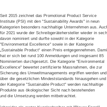
Seit 2015 zeichnet das Promotional Product Service
Institute (PSI) mit den "Sustainability Awards" in neun
Kategorien besonders nachhaltige Unternehmen aus. Auc
für 2021 wurde der Schreibgerätehersteller wieder in sec
davon nominiert und durfte sowohl in der Kategorie
"Environmental Excellence" sowie in der Kategorie
„Sustainable Product“ einen Preis entgegennehmen. Dami
hat er sich bei rund 100 Anmeldungen und insgesamt 85
Nominierten durchgesetzt. Die Kategorie "Environmental
Excellence" bewertet zertifizierte Massnahmen, die zur
Sicherung des Umweltmanagements ergriffen werden und
über die gesetzlichen Mindeststandards hinausgehen und 
der Kategorie "Sustainable Product" werden nachhaltige
Produkte aus ökologischer Sicht nach bestehenden
e und die Umsetzung werden mitbetrachtet.