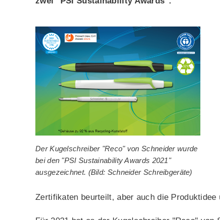
zwei "PSI Sustainability Awards".
Der Kugelschreiber "Reco" von Schneider wurde
bei den "PSI Sustainability Awards 2021"
ausgezeichnet. (Bild: Schneider Schreibgeräte)
Zertifikaten beurteilt, aber auch die Produktide