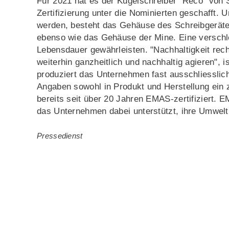
Für 2021 hat es der Kugelschreiber "Reco" von S
Zertifizierung unter die Nominierten geschafft.
werden, besteht das Gehäuse des Schreibgerät
ebenso wie das Gehäuse der Mine. Eine verschle
Lebensdauer gewährleisten. "Nachhaltigkeit rec
weiterhin ganzheitlich und nachhaltig agieren", 
produziert das Unternehmen fast ausschliesslich
Angaben sowohl in Produkt und Herstellung ein z
bereits seit über 20 Jahren EMAS-zertifiziert. E
das Unternehmen dabei unterstützt, ihre Umweltl
Pressedienst